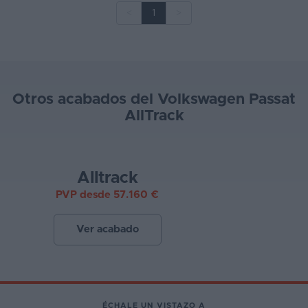
<
1
>
Otros acabados del Volkswagen Passat
AllTrack
Alltrack
PVP desde 57.160 €
Ver acabado
ÉCHALE UN VISTAZO A