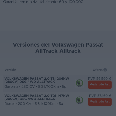
Garantía tren motriz - fabricante: 60 y 100.000
Versiones del Volkswagen Passat
AllTrack Alltrack
Versión
Oferta
VOLKSWAGEN PASSAT 2.0 TSI 206KW
PVP 56.590 €
(280CV) DSG 4WD ALLTRACK
Pedir oferta
Gasolina • 280 CV • 8.3 l/100Km • 5p
VOLKSWAGEN PASSAT 2.0 TDI 147KW
PVP 57.160 €
(200CV) DSG 4WD ALLTRACK
Pedir oferta
Diesel • 200 CV • 5.8 l/100Km • 5p