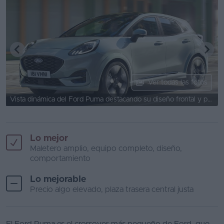
Ver todas las fotos
Vista dinámica del Ford Puma destacando su diseño frontal y perfil aerodinámico.
Lo mejor
Maletero amplio, equipo completo, diseño,
comportamiento
Lo mejorable
Precio algo elevado, plaza trasera central justa