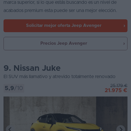
marca superior, si lo que estás buscando es un nivel de
acabados premium esta puede ser una mejor elección.
Solicitar mejor oferta
Jeep Avenger
Precios Jeep Avenger
9. Nissan Juke
El SUV más llamativo y atrevido totalmente renovado
25.179 €
5,9
/10
21.975 €