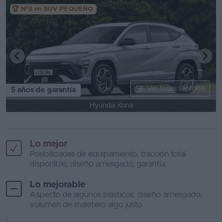
🏆 Nº3 en SUV PEQUEÑO
Ver todas las fotos
5 años de garantía
Hyundai Kona
Lo mejor
Posibilidades de equipamiento, tracción total
disponible, diseño arriesgado, garantía
Lo mejorable
Aspecto de algunos plásticos, diseño arriesgado,
volumen de maletero algo justo