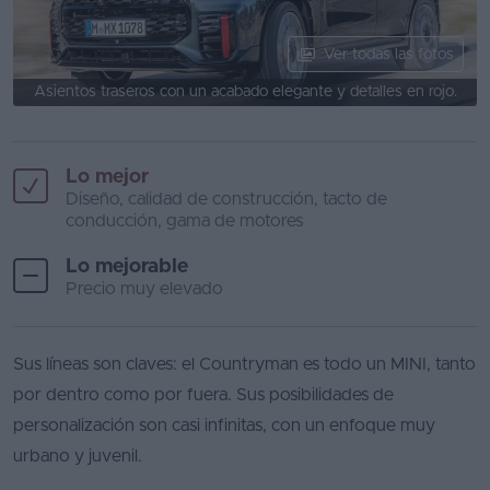
Ver todas las fotos
Asientos traseros con un acabado elegante y detalles en rojo.
Lo mejor
Diseño, calidad de construcción, tacto de
conducción, gama de motores
Lo mejorable
Precio muy elevado
Sus líneas son claves: el Countryman es todo un MINI, tanto
por dentro como por fuera. Sus posibilidades de
personalización son casi infinitas, con un enfoque muy
urbano y juvenil.