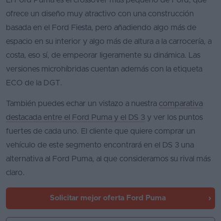
El Ford Puma es el crossover más pequeño de Ford, que
ofrece un diseño muy atractivo con una construcción
basada en el Ford Fiesta, pero añadiendo algo más de
espacio en su interior y algo más de altura a la carrocería, a
costa, eso sí, de empeorar ligeramente su dinámica. Las
versiones microhíbridas cuentan además con la etiqueta
ECO de la DGT.
También puedes echar un vistazo a nuestra
comparativa
destacada entre el Ford Puma y el DS 3
y ver los puntos
fuertes de cada uno. El cliente que quiere comprar un
vehículo de este segmento encontrará en el DS 3 una
alternativa al Ford Puma, al que consideramos su rival más
claro.
Solicitar mejor oferta
Ford Puma