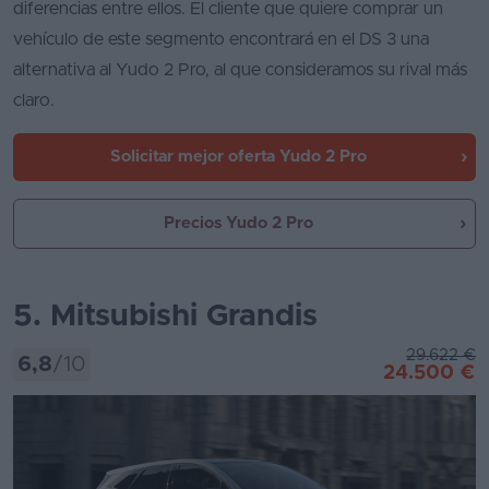
diferencias entre ellos. El cliente que quiere comprar un
vehículo de este segmento encontrará en el DS 3 una
alternativa al Yudo 2 Pro, al que consideramos su rival más
claro.
Solicitar mejor oferta
Yudo 2 Pro
Precios Yudo 2 Pro
5. Mitsubishi Grandis
29.622 €
6,8
/10
24.500 €