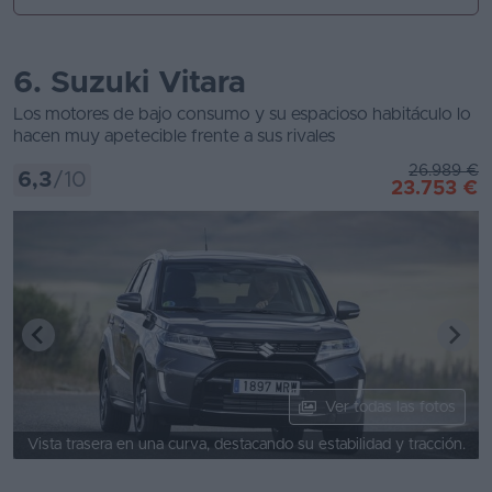
6. Suzuki Vitara
Los motores de bajo consumo y su espacioso habitáculo lo
hacen muy apetecible frente a sus rivales
26.989 €
6,3
/10
23.753 €
Ver todas las fotos
Vista trasera en una curva, destacando su estabilidad y tracción.