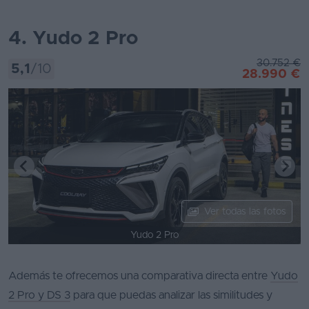
4. Yudo 2 Pro
30.752 €
5,1
/10
28.990 €
Ver todas las fotos
Yudo 2 Pro
Además te ofrecemos una comparativa directa entre
Yudo
2 Pro y DS 3
para que puedas analizar las similitudes y