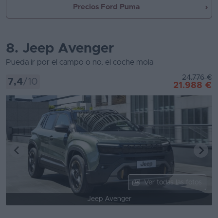
Precios Ford Puma
8. Jeep Avenger
Pueda ir por el campo o no, el coche mola
24.776 €
7,4
/10
21.988 €
Ver todas las fotos
Jeep Avenger