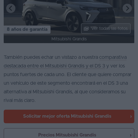
Ver todas las fotos
8 años de garantía
Mitsubishi Grandis
También puedes echar un vistazo a nuestra
comparativa
destacada entre el Mitsubishi Grandis y el DS 3
y ver los
puntos fuertes de cada uno. El cliente que quiere comprar
un vehículo de este segmento encontrará en el DS 3 una
alternativa al Mitsubishi Grandis, al que consideramos su
rival más claro.
Solicitar mejor oferta
Mitsubishi Grandis
Precios Mitsubishi Grandis