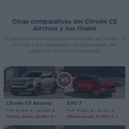
Otras comparativas del Citroën C5
Aircross y sus rivales
Te presentamos otras comparativas entre el Citroën C5
Aircross y sus alternativas más interesantes, por
segmento, precio y popularidad.
VS
Citroën C5 Aircross
EVO 7
PVP 33.306 € - 40.480 €
PVP 31.900 € - 32.900 €
Ofertas desde
26.990 €
>
Ofertas desde
27.900 €
>