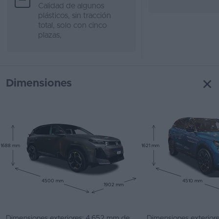
Calidad de algunos
plásticos, sin tracción
total, solo con cinco
plazas,
Dimensiones
1688 mm
1621 mm
4500 mm
4510 mm
1902 mm
Dimensiones exteriores: 4.652 mm de
Dimensiones exterior