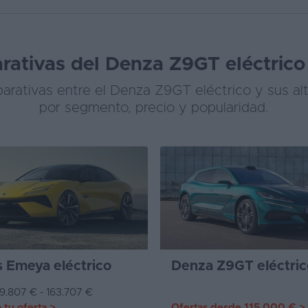
ativas del Denza Z9GT eléctrico 
rativas entre el Denza Z9GT eléctrico y sus alt
por segmento, precio y popularidad.
s Emeya eléctrico
Denza Z9GT eléctric
9.807 € - 163.707 €
a tu oferta
>
Ofertas desde
115.000 €
>