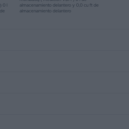
 0 l
almacenamiento delantero y 0,0 cu ft de
 de
almacenamiento delantero