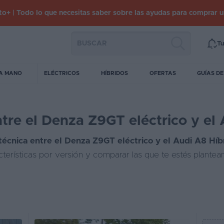
o+ | Todo lo que necesitas saber sobre las ayudas para comprar 
Tu
A MANO
ELÉCTRICOS
HÍBRIDOS
OFERTAS
GUÍAS D
tre el Denza Z9GT eléctrico y el 
técnica entre el Denza Z9GT eléctrico y el Audi A8 Híb
cterísticas por versión y comparar las que te estés plante