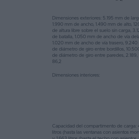
Dimensiones exteriores: 5.195 mm de larg
1.990 mm de ancho, 1.490 mm de alto, 1
de altura libre sobre el suelo sin carga, 3
de batalla, 1.050 mm de ancho de vía del
1.020 mm de ancho de vía trasero, 9.24
de diámetro de giro entre bordillos, 10.
de diámetro de giro entre paredes, 2.189,
86,2
Dimensiones interiores:
Capacidad del compartimento de carga: 
litros (hasta las ventanas con asientos mo
y 1.663 litros (hasta el techo con asientos