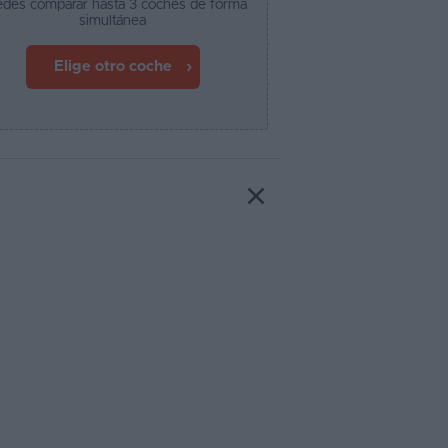
des comparar hasta 3 coches de forma
simultánea
Elige otro coche