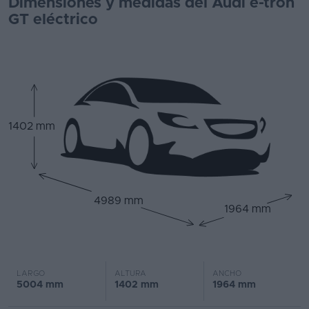
Dimensiones y medidas del Audi e-tron
GT eléctrico
1402 mm
4989 mm
1964 mm
LARGO
ALTURA
ANCHO
5004 mm
1402 mm
1964 mm