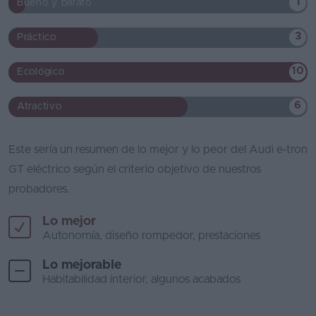
1
Bueno y barato
3
Práctico
10
Ecológico
6
Atractivo
Este sería un resumen de lo mejor y lo peor del Audi e-tron
GT eléctrico según el criterio objetivo de nuestros
probadores.
Lo mejor
Autonomía, diseño rompedor, prestaciones
Lo mejorable
Habitabilidad interior, algunos acabados