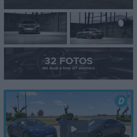
32 FOTOS
del Audi e-tron GT eléctrico