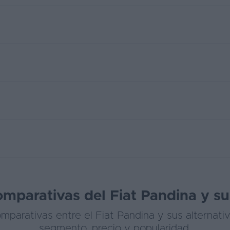
omparativas del Fiat Pandina y sus
parativas entre el Fiat Pandina y sus alternati
segmento, precio y popularidad.