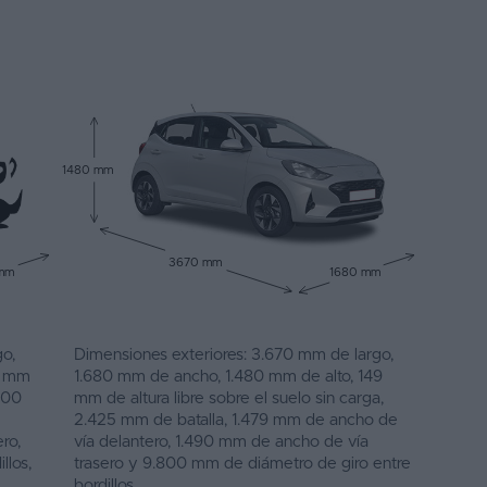
1480 mm
3670 mm
 mm
1680 mm
o,
Dimensiones exteriores: 3.670 mm de largo,
2 mm
1.680 mm de ancho, 1.480 mm de alto, 149
.300
mm de altura libre sobre el suelo sin carga,
2.425 mm de batalla, 1.479 mm de ancho de
ro,
vía delantero, 1.490 mm de ancho de vía
llos,
trasero y 9.800 mm de diámetro de giro entre
bordillos