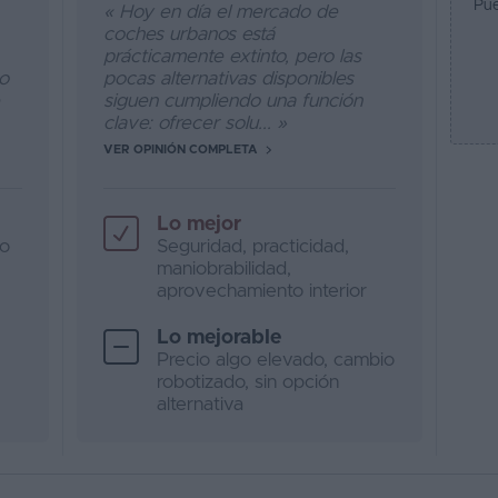
Pue
« Hoy en día el mercado de
coches urbanos está
prácticamente extinto, pero las
no
pocas alternativas disponibles
siguen cumpliendo una función
clave: ofrecer solu... »
VER OPINIÓN COMPLETA
Lo mejor
io
Seguridad, practicidad,
maniobrabilidad,
aprovechamiento interior
Lo mejorable
Precio algo elevado, cambio
robotizado, sin opción
alternativa