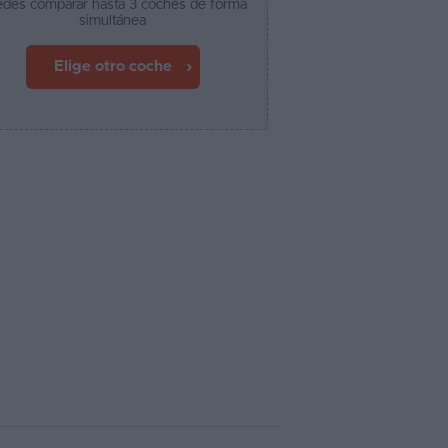
des comparar hasta 3 coches de forma
simultánea
Elige otro coche