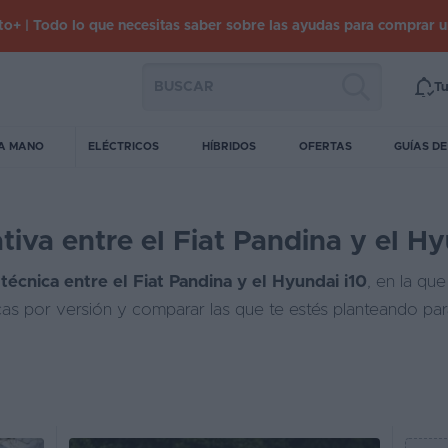
o+ | Todo lo que necesitas saber sobre las ayudas para comprar 
Tu
A MANO
ELÉCTRICOS
HÍBRIDOS
OFERTAS
GUÍAS D
iva entre el Fiat Pandina y el Hy
técnica entre el Fiat Pandina y el Hyundai i10
, en la qu
icas por versión y comparar las que te estés planteando pa