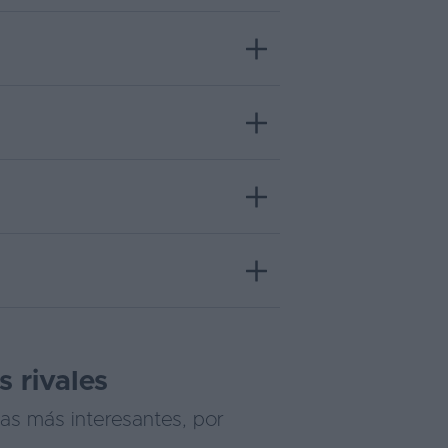
 rivales
vas más interesantes, por