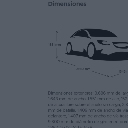
Dimensiones
1551 mm
3653 mm
1643
Dimensiones exteriores: 3.686 mm de larg
1.643 mm de ancho, 1.551 mm de alto, 15
de altura libre sobre el suelo sin carga, 2
mm de batalla, 1.409 mm de ancho de vía
delantero, 1.407 mm de ancho de vía trase
9.300 mm de diámetro de giro entre bordi
1.882, 1.672, 74,1 y 65,8