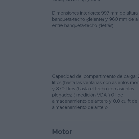
Dimensiones interiores: 997 mm de altura
banqueta-techo (delante) y 960 mm de al
entre banqueta-techo (detrás)
Capacidad del compartimento de carga:
litros (hasta las ventanas con asientos mo
y 870 litros (hasta el techo con asientos
plegados) ( medición VDA ) 0 l de
almacenamiento delantero y 0,0 cu ft de
almacenamiento delantero
Motor