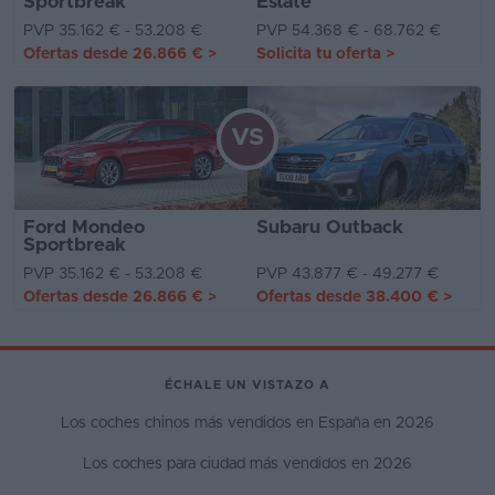
Sportbreak
Estate
PVP 35.162 € - 53.208 €
PVP 54.368 € - 68.762 €
Ofertas desde
26.866 €
>
Solicita tu oferta
>
VS
Ford Mondeo
Subaru Outback
Sportbreak
PVP 35.162 € - 53.208 €
PVP 43.877 € - 49.277 €
Ofertas desde
26.866 €
>
Ofertas desde
38.400 €
>
ÉCHALE UN VISTAZO A
Los coches chinos más vendidos en España en 2026
Los coches para ciudad más vendidos en 2026