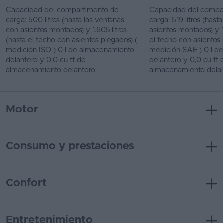
Capacidad del compartimento de
Capacidad del compa
carga: 500 litros (hasta las ventanas
carga: 519 litros (hast
con asientos montados) y 1.605 litros
asientos montados) y 1.
(hasta el techo con asientos plegados) (
el techo con asientos 
medición ISO ) 0 l de almacenamiento
medición SAE ) 0 l d
delantero y 0,0 cu ft de
delantero y 0,0 cu ft 
almacenamiento delantero
almacenamiento dela
Motor
Consumo y prestaciones
Confort
Entretenimiento