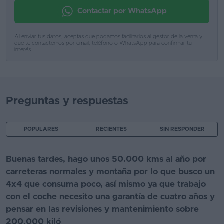
Contactar por WhatsApp
Al enviar tus datos, aceptas que podamos facilitarlos al gestor de la venta y
que te contactemos por email, teléfono o WhatsApp para confirmar tu
interés.
Preguntas y respuestas
POPULARES
RECIENTES
SIN RESPONDER
Buenas tardes, hago unos 50.000 kms al año por
carreteras normales y montaña por lo que busco un
4x4 que consuma poco, así mismo ya que trabajo
con el coche necesito una garantía de cuatro años y
pensar en las revisiones y mantenimiento sobre
200.000 kiló