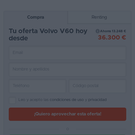
Compra
Renting
Tu oferta Volvo V60 hoy
Ahorra 13.248 €
36.300 €
desde
Leo y acepto las
condiciones de uso
y
privacidad
¡Quiero aprovechar esta oferta!
o