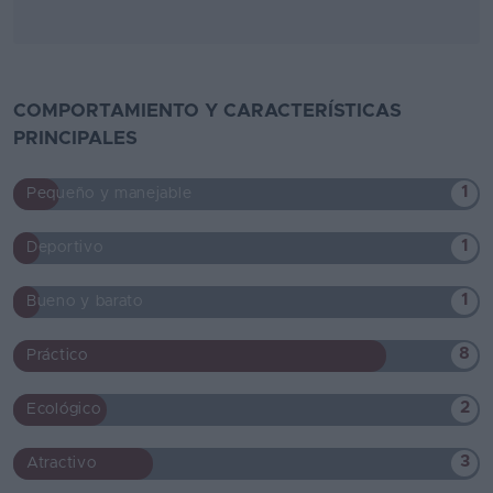
COMPORTAMIENTO Y CARACTERÍSTICAS
PRINCIPALES
1
Pequeño y manejable
1
Deportivo
1
Bueno y barato
8
Práctico
2
Ecológico
3
Atractivo