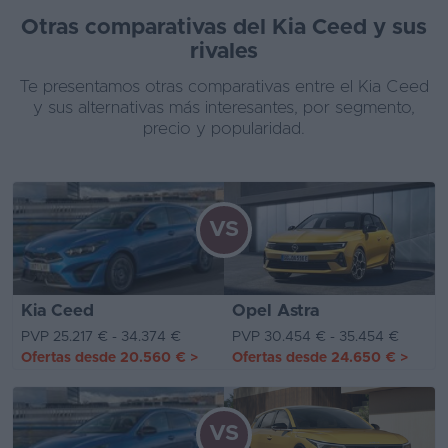
Otras comparativas del Kia Ceed y sus
rivales
Te presentamos otras comparativas entre el Kia Ceed
y sus alternativas más interesantes, por segmento,
precio y popularidad.
VS
Kia Ceed
Opel Astra
PVP 25.217 € - 34.374 €
PVP 30.454 € - 35.454 €
Ofertas desde
20.560 €
>
Ofertas desde
24.650 €
>
VS