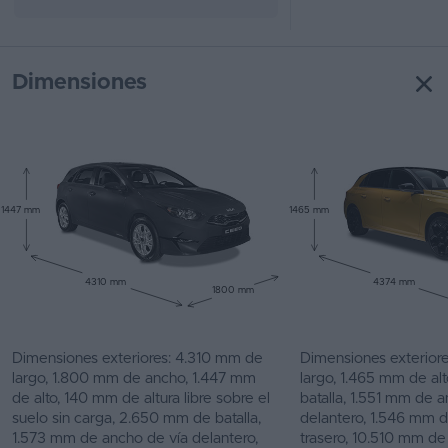
Dimensiones
1447 mm
1465 mm
4310 mm
4374 mm
1800 mm
Dimensiones exteriores: 4.310 mm de
Dimensiones exterior
largo, 1.800 mm de ancho, 1.447 mm
largo, 1.465 mm de al
de alto, 140 mm de altura libre sobre el
batalla, 1.551 mm de 
suelo sin carga, 2.650 mm de batalla,
delantero, 1.546 mm 
1.573 mm de ancho de vía delantero,
trasero, 10.510 mm de