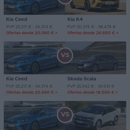
Kia Ceed
Kia K4
PVP 25.217 € - 34.374 €
PVP 30.378 € - 38.478 €
Ofertas desde
20.560 €
>
Ofertas desde
26.650 €
>
VS
Kia Ceed
Skoda Scala
PVP 25.217 € - 34.374 €
PVP 25.942 € - 34.931 €
Ofertas desde
20.560 €
>
Ofertas desde
18.500 €
>
VS