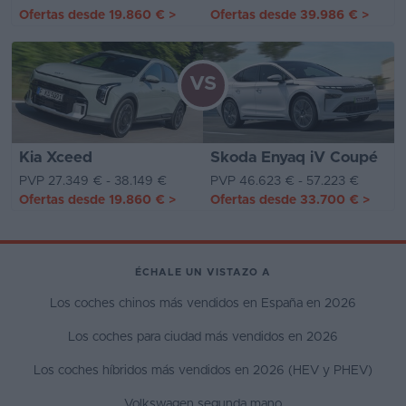
Ofertas desde
19.860 €
>
Ofertas desde
39.986 €
>
VS
Kia Xceed
Skoda Enyaq iV Coupé
PVP 27.349 € - 38.149 €
PVP 46.623 € - 57.223 €
Ofertas desde
19.860 €
>
Ofertas desde
33.700 €
>
ÉCHALE UN VISTAZO A
Los coches chinos más vendidos en España en 2026
Los coches para ciudad más vendidos en 2026
Los coches híbridos más vendidos en 2026 (HEV y PHEV)
Volkswagen segunda mano