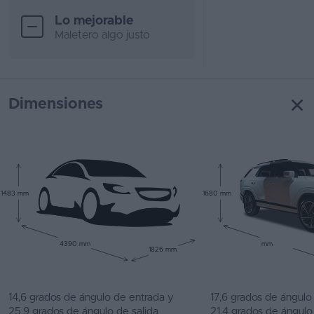
Lo mejorable
Maletero algo justo
Dimensiones
1483 mm
1680 mm
4390 mm
mm
1826 mm
14,6 grados de ángulo de entrada y
17,6 grados de ángulo
25,9 grados de ángulo de salida
21,4 grados de ángulo