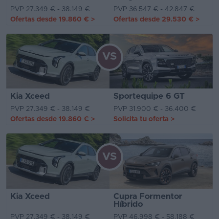
PVP 27.349 € - 38.149 €
PVP 36.547 € - 42.847 €
Ofertas desde
19.860 €
>
Ofertas desde
29.530 €
>
VS
Kia Xceed
Sportequipe 6 GT
PVP 27.349 € - 38.149 €
PVP 31.900 € - 36.400 €
Ofertas desde
19.860 €
>
Solicita tu oferta
>
VS
Kia Xceed
Cupra Formentor
Híbrido
PVP 27.349 € - 38.149 €
PVP 46.998 € - 58.188 €