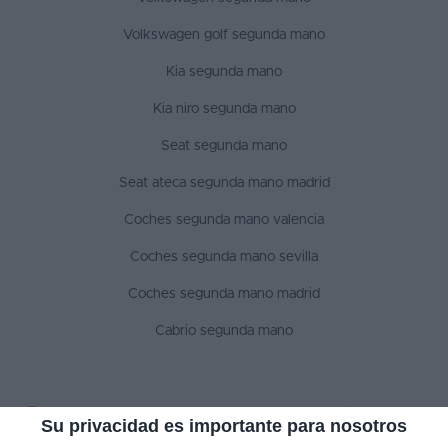
Volkswagen golf segunda mano
Kia segunda mano
Kia niro segunda mano
Seat segunda mano
Seat ateca segunda mano madrid
Coches segunda mano valencia
Coches segunda mano sevilla
Coches segunda mano madrid
Cabrio segunda mano
SÍGUENOS
Su privacidad es importante para nosotros