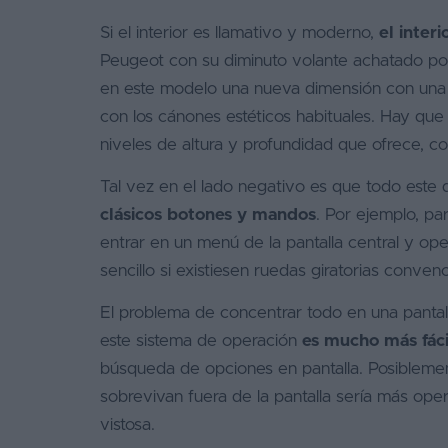
Si el interior es llamativo y moderno,
el inter
Peugeot con su diminuto volante achatado por 
en este modelo una nueva dimensión con una 
con los cánones estéticos habituales. Hay que 
niveles de altura y profundidad que ofrece, con
Tal vez en el lado negativo es que todo este
clásicos botones y mandos
. Por ejemplo, pa
entrar en un menú de la pantalla central y op
sencillo si existiesen ruedas giratorias convenc
El problema de concentrar todo en una pantal
este sistema de operación
es mucho más fácil
búsqueda de opciones en pantalla. Posibleme
sobrevivan fuera de la pantalla sería más op
vistosa.