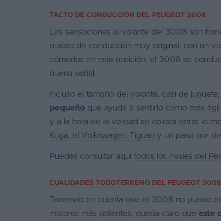
TACTO DE CONDUCCIÓN DEL PEUGEOT 3008
Las sensaciones al volante del 3008 son fran
puesto de conducción muy original, con un v
cómodos en esta posición, el 3008 se condu
buena señal.
Incluso el tamaño del volante, casi de juguete
pequeño
que ayuda a sentirlo como más ágil 
y a la hora de la verdad se coloca entre lo m
Kuga
, el
Volkswagen Tiguan
y un paso por det
Puedes consultar aquí
todos los rivales del 
CUALIDADES TODOTERRENO DEL PEUGEOT 3008
Teniendo en cuenta que el 3008 no puede equi
motores más potentes, queda claro que
este 