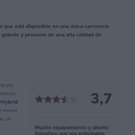
que está disponible en una única carrocería
o grande y presume de una alta calidad de
na por
precios
3,7
eHybrid
ra mover
e sin
Mucho equipamiento y diseño
llamativo son sus principales