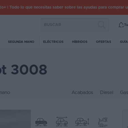
o+ | Todo lo que necesitas saber sobre las ayudas para comprar 
Tu
SEGUNDA MANO
ELÉCTRICOS
HÍBRIDOS
OFERTAS
GUÍA
ot 3008
mano
Acabados
Diesel
Gas