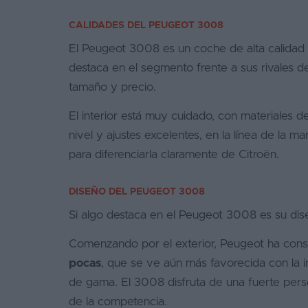
CALIDADES DEL PEUGEOT 3008
El Peugeot 3008 es un coche de alta calidad
destaca en el segmento frente a sus rivales de
tamaño y precio.
El interior está muy cuidado, con materiales d
nivel y ajustes excelentes, en la línea de la
para diferenciarla claramente de Citroën.
DISEÑO DEL PEUGEOT 3008
Si algo destaca en el Peugeot 3008 es su dise
Comenzando por el exterior, Peugeot ha con
pocas
, que se ve aún más favorecida con la 
de gama. El 3008 disfruta de una fuerte perso
de la competencia.