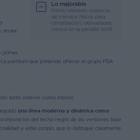
Lo mejorable
Precio elevado, ausencia
de mandos físicos para
 y
climatización, demasiados
menús en la pantalla táctil
 similar
e primer
 marca premium que pretende ofrecer el grupo PSA
ño tanto exterior como interior.
seguido
una línea moderna y dinámica como
incorporación del techo negro de las versiones tope
nalidad y estilo propio, que lo distingue claramente