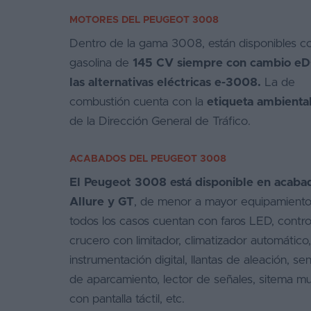
MOTORES DEL PEUGEOT 3008
Dentro de la gama 3008, están disponibles co
gasolina de
145 CV siempre con cambio eD
las alternativas eléctricas e-3008.
La de
combustión cuenta con la
etiqueta ambienta
de la Dirección General de Tráfico.
ACABADOS DEL PEUGEOT 3008
El Peugeot 3008 está disponible en acaba
Allure y GT
, de menor a mayor equipamiento
todos los casos cuentan con faros LED, contro
crucero con limitador, climatizador automático,
instrumentación digital, llantas de aleación, se
de aparcamiento, lector de señales, sitema mu
con pantalla táctil, etc.