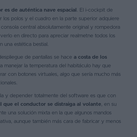
ior es de auténtica nave espacial
. El i-cockpit de
los polos y el cuadro en la parte superior adquiere
consola central absolutamente original y rompedora
verlo en directo para apreciar realmetne todos los
 una estética bestial.
 despliegue de pantallas se hace
a costa de los
ra manejar la temperatura del habitáculo hay que
erar con botones virtuales, algo que sería mucho más
ionales.
la y depender totalmente del software es que con
 que el conductor se distraiga al volante
, en su
nte una solución mixta en la que algunos mandos
erativa, aunque también más cara de fabricar y menos