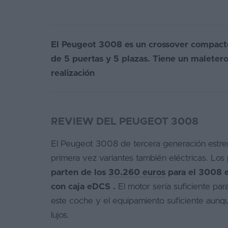
El Peugeot 3008 es un crossover compacto 
de 5 puertas y 5 plazas. Tiene un maleter
realización
REVIEW DEL PEUGEOT 3008
El Peugeot 3008 de tercera generación estre
primera vez variantes también eléctricas. Los 
parten de los
30.260 euros
para el 3008 
con caja eDCS .
El motor sería suficiente pa
este coche y el equipamiento suficiente aunqu
lujos.