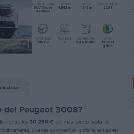
CARROCERÍA
LARGO
ALTO
MALETERO
SUV Coupé
4.542 m
1.641 m
520 l
mediano
POTENCIA
PLAZAS
CONSUMO
CO2
145 CV
5
5.4 l/100Km
120-121
odas las fotos
g/Km
léctrico
io del Peugeot 3008?
lan entre los
30.260 €
del más barato hasta los
 próximamente, puedes aprovechar la oferta actual en