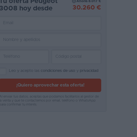
Tu oferta Peugeot
Ahorra 8.017 €
30.260 €
3008 hoy desde
Leo y acepto las
condiciones de uso
y
privacidad
¡Quiero aprovechar esta oferta!
Al enviar tus datos, aceptas que podamos facilitarlos al gestor de
la venta y que te contactemos por email, teléfono o WhatsApp
para confirmar tu interés.