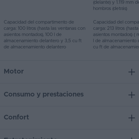
(delante) y 1.119 mm d
hombros (detrás)
Capacidad del compartimento de
Capacidad del compa
carga: 100 litros (hasta las ventanas con
carga: 213 litros (hast
asientos montados), 100 l de
asientos montados) (
almacenamiento delantero y 3,5 cu ft
l de almacenamiento 
de almacenamiento delantero
cu ft de almacenamie
Motor
Consumo y prestaciones
Confort