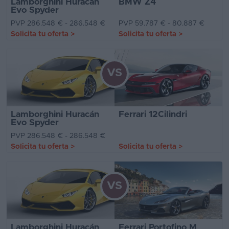
Lamborghini Huracán
BMW Z4
Evo Spyder
PVP 286.548 € - 286.548 €
PVP 59.787 € - 80.887 €
Solicita tu oferta
>
Solicita tu oferta
>
VS
Lamborghini Huracán
Ferrari 12Cilindri
Evo Spyder
PVP 286.548 € - 286.548 €
Solicita tu oferta
>
Solicita tu oferta
>
VS
Lamborghini Huracán
Ferrari Portofino M