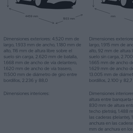
4459 mm
mm
1933 mm
Dimensiones exteriores: 4.520 mm de
Dimensiones exterior
largo, 1.933 mm de ancho, 1.180 mm de
largo, 1.915 mm de a
alto, 116 mm de altura libre sobre el
alto, 92 mm de altura l
suelo sin carga, 2.620 mm de batalla,
suelo sin carga, 2.70
1.668 mm de ancho de vía delantero,
1.665 mm de ancho de
1.620 mm de ancho de vía trasero,
1.629 mm de ancho de 
11.500 mm de diámetro de giro entre
13.005 mm de diámetr
bordillos, 2.236 y 88,0
bordillos, 2.100 y 82,7
Dimensiones interiores:
Dimensiones interior
altura entre banqueta-
830 mm de altura ent
techo (detrás), 1.488
las caderas (delante),
anchura en las caderas
mm de anchura en lo