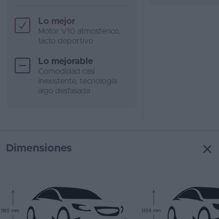
Lo mejor
Motor V10 atmosférico,
tacto deportivo
Lo mejorable
Comodidad casi
inexistente, tecnología
algo desfasada
Dimensiones
1180 mm
1359 mm