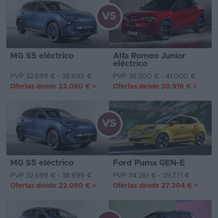
VS
MG S5 eléctrico
Alfa Romeo Junior
eléctrico
PVP 32.699 € - 38.699 €
PVP 38.500 € - 41.000 €
Ofertas desde
22.090 €
>
Ofertas desde
30.916 €
>
VS
MG S5 eléctrico
Ford Puma GEN-E
PVP 32.699 € - 38.699 €
PVP 34.261 € - 39.771 €
Ofertas desde
22.090 €
>
Ofertas desde
27.304 €
>