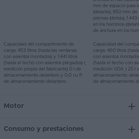
mm de espacio para l
(delante), 950 mm de 
piernas (detrás), 1.4
en los hombros (delan
de anchura en los hom
Capacidad del compartimento de
Capacidad del compa
carga: 453 litros (hasta las ventanas
carga: 460 litros (hast
con asientos montados) y 1.441 litros
con asientos montados) 
(hasta el techo con asientos plegados) (
(hasta el techo con as
medición propia del fabricante) 0 l de
medición VDA ) 25 l 
almacenamiento delantero y 0,0 cu ft
almacenamiento delant
de almacenamiento delantero
de almacenamiento d
Motor
Consumo y prestaciones