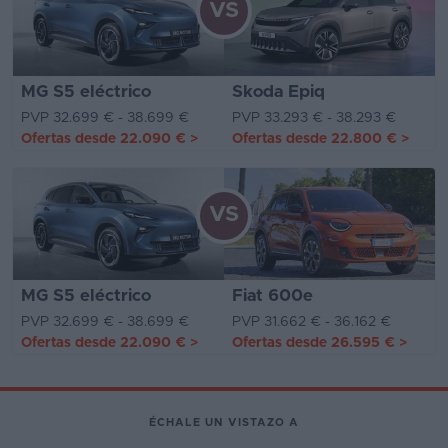
VS
MG S5 eléctrico
Skoda Epiq
PVP 32.699 € - 38.699 €
PVP 33.293 € - 38.293 €
Ofertas desde
22.090 €
>
Ofertas desde
22.800 €
>
VS
MG S5 eléctrico
Fiat 600e
PVP 32.699 € - 38.699 €
PVP 31.662 € - 36.162 €
Ofertas desde
22.090 €
>
Ofertas desde
26.595 €
>
ÉCHALE UN VISTAZO A