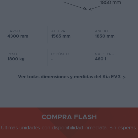
1850 mm
LARGO
ALTURA
ANCHO
4300 mm
1565 mm
1850 mm
PESO
DEPÓSITO
MALETERO
1800 kg
-
460 l
Ver todas dimensiones y medidas del Kia EV3
>
COMPRA FLASH
Últimas unidades con disponibilidad inmediata. Sin esperas.