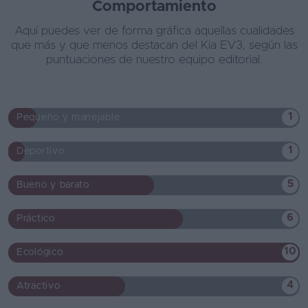
Comportamiento
Aquí puedes ver de forma gráfica aquellas cualidades
que más y que menos destacan del Kia EV3, según las
puntuaciones de nuestro equipo editorial.
1
Pequeño y manejable
1
Deportivo
5
Bueno y barato
6
Práctico
10
Ecológico
4
Atractivo