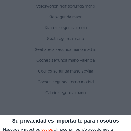
Volkswagen golf segunda mano
Kia segunda mano
Kia niro segunda mano
Seat segunda mano
Seat ateca segunda mano madrid
Coches segunda mano valencia
Coches segunda mano sevilla
Coches segunda mano madrid
Cabrio segunda mano
SÍGUENOS
Su privacidad es importante para nosotros
Nosotros y nuestros
socios
almacenamos y/o accedemos a