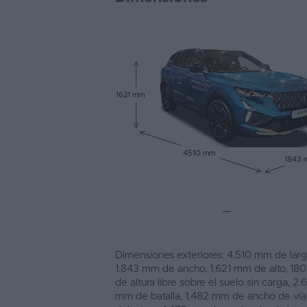
1621 mm
4510 mm
1843
—
Dimensiones exteriores: 4.510 mm de larg
1.843 mm de ancho, 1.621 mm de alto, 1
de altura libre sobre el suelo sin carga, 2.
mm de batalla, 1.482 mm de ancho de vía