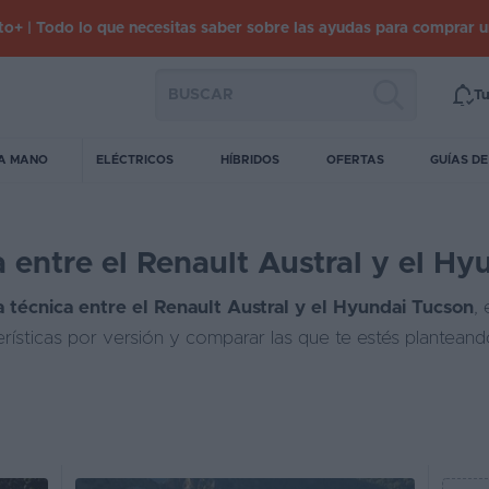
o+ | Todo lo que necesitas saber sobre las ayudas para comprar 
Tu
A MANO
ELÉCTRICOS
HÍBRIDOS
OFERTAS
GUÍAS D
 entre el Renault Austral y el Hy
 técnica entre el Renault Austral y el Hyundai Tucson
,
erísticas por versión y comparar las que te estés plantean