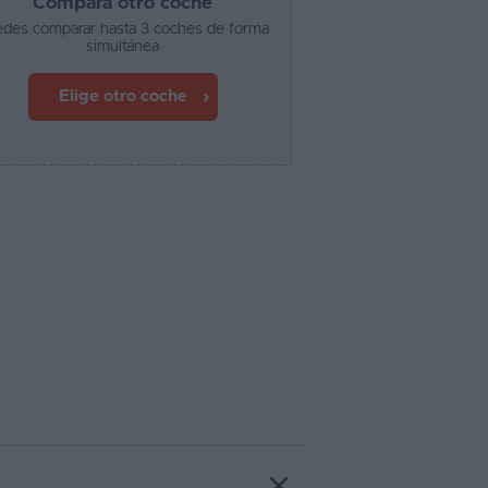
Compara otro coche
des comparar hasta 3 coches de forma
simultánea
Elige otro coche