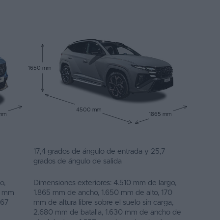
1650 mm
4500 mm
 mm
1865 mm
17,4 grados de ángulo de entrada y 25,7
grados de ángulo de salida
o,
Dimensiones exteriores: 4.510 mm de largo,
80 mm
1.865 mm de ancho, 1.650 mm de alto, 170
667
mm de altura libre sobre el suelo sin carga,
2.680 mm de batalla, 1.630 mm de ancho de