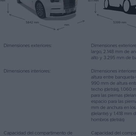
mm
1571 mm
5842 mm
5399 mm
mm
Dimensiones exteriores:
Dimensiones exterior
largo, 2.148 mm de an
alto y 3.295 mm de ba
Dimensiones interiores:
Dimensiones interior
altura entre banqueta-
990 mm de altura ent
techo (detrás), 1.060
para las piernas (dela
espacio para las pierna
mm de anchura en lo
(delante) y 1.418 mm 
hombros (detrás)
Capacidad del compartimento de
Capacidad del compa