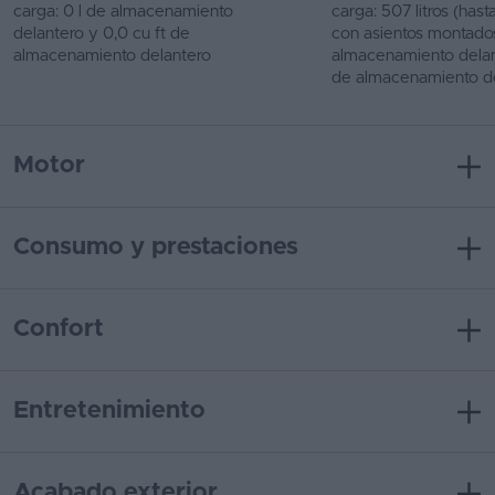
carga: 0 l de almacenamiento
carga: 507 litros (hast
delantero y 0,0 cu ft de
con asientos montados)
almacenamiento delantero
almacenamiento delant
de almacenamiento d
Motor
Consumo y prestaciones
Confort
Entretenimiento
Acabado exterior