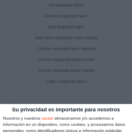
Kia segunda mano
Kia niro segunda mano
Seat segunda mano
Seat ateca segunda mano madrid
Coches segunda mano valencia
Coches segunda mano sevilla
Coches segunda mano madrid
Cabrio segunda mano
SÍGUENOS
Su privacidad es importante para nosotros
Nosotros y nuestros
socios
almacenamos y/o accedemos a
información en un dispositivo, como cookies, y procesamos datos
personales, como identificadores únicos e información estándar