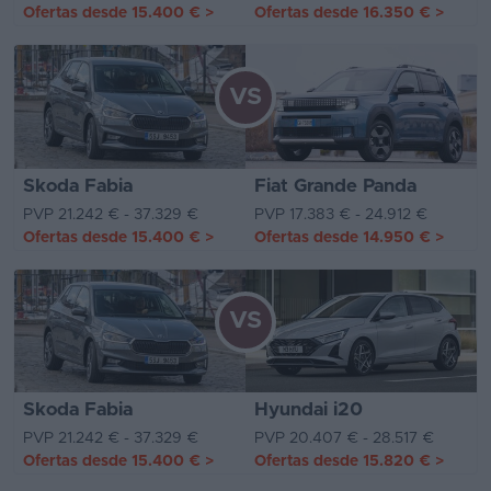
Ofertas desde
15.400 €
>
Ofertas desde
16.350 €
>
VS
Skoda Fabia
Fiat Grande Panda
PVP 21.242 € - 37.329 €
PVP 17.383 € - 24.912 €
Ofertas desde
15.400 €
>
Ofertas desde
14.950 €
>
VS
Skoda Fabia
Hyundai i20
PVP 21.242 € - 37.329 €
PVP 20.407 € - 28.517 €
Ofertas desde
15.400 €
>
Ofertas desde
15.820 €
>