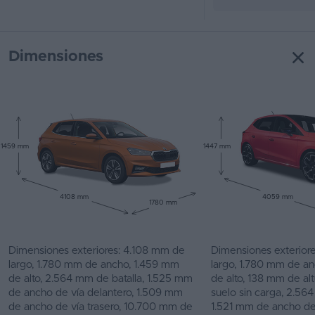
Dimensiones
1459 mm
1447 mm
4108 mm
4059 mm
1780 mm
Dimensiones exteriores: 4.108 mm de
Dimensiones exterior
largo, 1.780 mm de ancho, 1.459 mm
largo, 1.780 mm de a
de alto, 2.564 mm de batalla, 1.525 mm
de alto, 138 mm de altu
de ancho de vía delantero, 1.509 mm
suelo sin carga, 2.564
de ancho de vía trasero, 10.700 mm de
1.521 mm de ancho de 