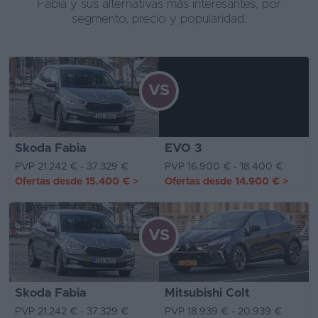
Fabia y sus alternativas más interesantes, por
segmento, precio y popularidad.
VS
Skoda Fabia
EVO 3
PVP 21.242 € - 37.329 €
PVP 16.900 € - 18.400 €
Ofertas desde
15.400 €
>
Ofertas desde
14.900 €
>
VS
Skoda Fabia
Mitsubishi Colt
PVP 21.242 € - 37.329 €
PVP 18.939 € - 20.939 €