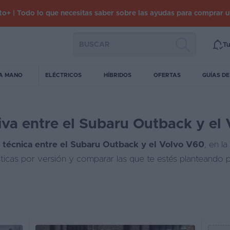
o+ | Todo lo que necesitas saber sobre las ayudas para comprar 
Tu
A MANO
ELÉCTRICOS
HÍBRIDOS
OFERTAS
GUÍAS D
va entre el Subaru Outback y el
 técnica entre el Subaru Outback y el Volvo V60
, en l
sticas por versión y comparar las que te estés planteando 