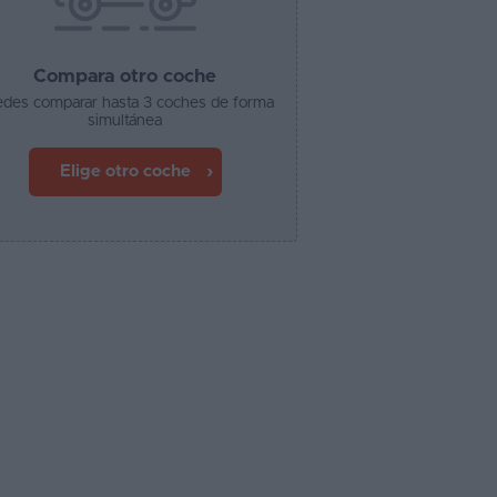
Compara otro coche
des comparar hasta 3 coches de forma
simultánea
Elige otro coche