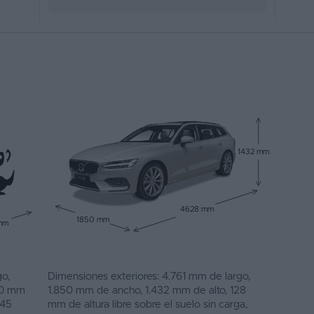
1432 mm
4628 mm
1850 mm
mm
o,
Dimensiones exteriores: 4.761 mm de largo,
00 mm
1.850 mm de ancho, 1.432 mm de alto, 128
745
mm de altura libre sobre el suelo sin carga,