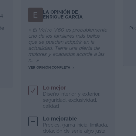
LA OPINIÓN DE
x4
ENRIQUE GARCÍA
de
Pue
« El Volvo V60 es probablemente
uno de los familiares más bellos
que se pueden adquirir en la
actualidad. Tiene una oferta de
motores y acabados acorde a las
n... »
VER OPINIÓN COMPLETA
Lo mejor
Diseño interior y exterior,
seguridad, exclusividad,
calidad
Lo mejorable
Precios, gama inicial limitada,
dotación de serie algo justa