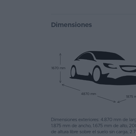
Dimensiones
1670 mm
4870 mm
1875 
Dimensiones exteriores: 4.870 mm de larg
1.875 mm de ancho, 1.675 mm de alto, 2
de altura libre sobre el suelo sin carga, 2.