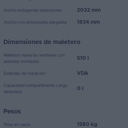
2032 mm
Ancho incluyendo retrovisores
1834 mm
Ancho con retrovisores plegados
Dimensiones de maletero
Maletero hasta las ventanas con
510 l
asientos montados
VDA
Estándar de medición
Capacidad compartimento carga
0 l
delantero
Pesos
1580 kg
Peso en vacío