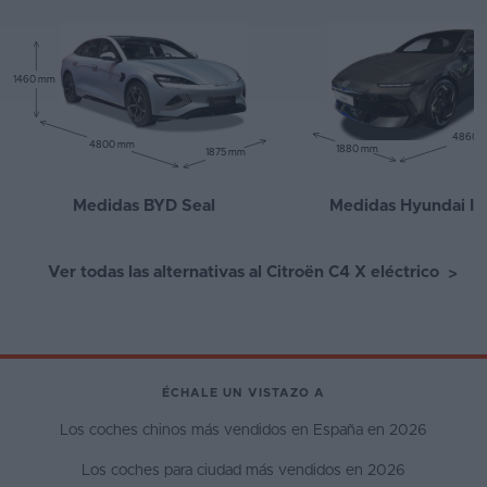
1460 mm
4860 
4800 mm
1880 mm
1875 mm
Medidas BYD Seal
Medidas Hyundai Io
Ver todas las alternativas al Citroën C4 X eléctrico
>
ÉCHALE UN VISTAZO A
Los coches chinos más vendidos en España en 2026
Los coches para ciudad más vendidos en 2026