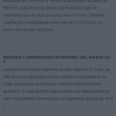
Mazda es de 1.535 mm y tiene una altura libre al suelo de
155 mm, una cifra muy similar a la media de todo el
segmento que se sitúa en torno a los 175 mm. También
cuenta con una distancia entre ejes de 2.570 mm y un
ancho de vías de 1.523 mm.
MEDIDAS Y DIMENSIONES INTERIORES DEL MAZDA CX-
3
Las dimensiones del maletero de este Mazda CX-3 son de
350 litros de capacidad con los asientos colocados en su
lugar, que puede extenderse hasta los 250 litros si los
abatimos. En ese sentido, este modelo de Mazda tiene un
valor muy similar a la media de su segmento que es de 409
l.