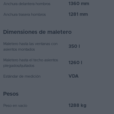
1360 mm
Anchura delantera hombros
1281 mm
Anchura trasera hombros
Dimensiones de maletero
Maletero hasta las ventanas con
350 l
asientos montados
Maletero hasta el techo asientos
1260 l
plegados/quitados
VDA
Estándar de medición
Pesos
1288 kg
Peso en vacío