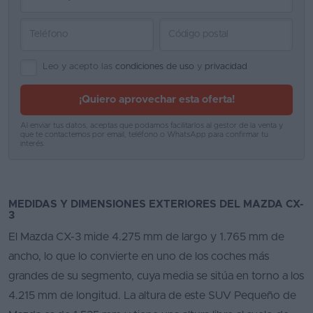
Leo y acepto las
condiciones de uso
y
privacidad
¡Quiero aprovechar esta oferta!
Al enviar tus datos, aceptas que podamos facilitarlos al gestor de la venta y
que te contactemos por email, teléfono o WhatsApp para confirmar tu
interés.
MEDIDAS Y DIMENSIONES EXTERIORES DEL MAZDA CX-
3
El Mazda CX-3 mide 4.275 mm de largo y 1.765 mm de
ancho, lo que lo convierte en uno de los coches más
grandes de su segmento, cuya media se sitúa en torno a los
4.215 mm de longitud. La altura de este SUV Pequeño de