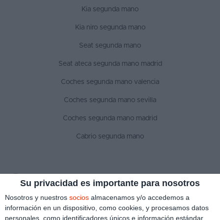
Kia segunda mano
Kia niro segunda mano
Seat segunda mano
Seat ateca segunda mano madrid
Coches segunda mano valencia
Coches segunda mano sevilla
Coches segunda mano madrid
Cabrio segunda mano
SÍGUENOS
Su privacidad es importante para nosotros
Nosotros y nuestros
socios
almacenamos y/o accedemos a
información en un dispositivo, como cookies, y procesamos datos
personales, como identificadores únicos e información estándar