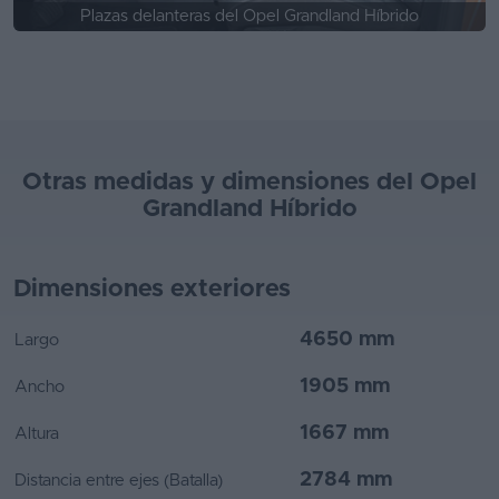
Plazas delanteras del Opel Grandland Híbrido
Otras medidas y dimensiones del Opel
Grandland Híbrido
Dimensiones exteriores
4650 mm
Largo
1905 mm
Ancho
1667 mm
Altura
2784 mm
Distancia entre ejes (Batalla)