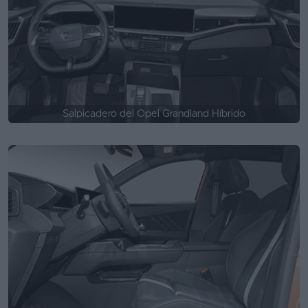
Salpicadero del Opel Grandland Híbrido