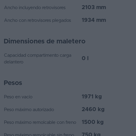
2103 mm
Ancho incluyendo retrovisores
1934 mm
Ancho con retrovisores plegados
Dimensiones de maletero
Capacidad compartimento carga
0 l
delantero
Pesos
1971 kg
Peso en vacío
2460 kg
Peso máximo autorizado
1500 kg
Peso máximo remolcable con freno
750 kg
Peso máximo remolcable sin freno