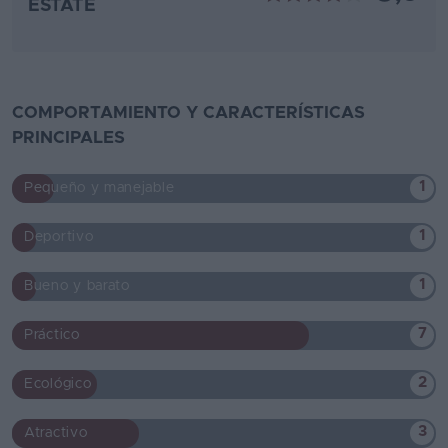
ESTATE
COMPORTAMIENTO Y CARACTERÍSTICAS
PRINCIPALES
1
Pequeño y manejable
1
Deportivo
1
Bueno y barato
7
Práctico
2
Ecológico
3
Atractivo