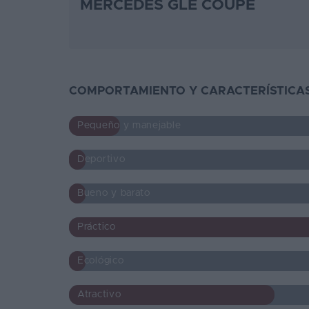
MERCEDES GLE COUPÉ
COMPORTAMIENTO Y CARACTERÍSTICAS
Pequeño y manejable
Deportivo
Bueno y barato
Práctico
Ecológico
Atractivo