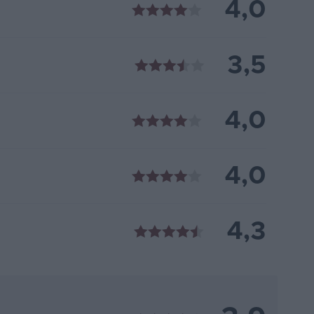
4,0
3,5
4,0
4,0
4,3