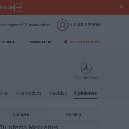
un coche
INICIAR SESIÓN
s búsquedas
Tus favoritos
E COMPRA
COMPARADOR
OFERTAS CITROËN
lina
Alternativas
Medidas
Opiniones
Compra
Renting
Tu oferta Mercedes