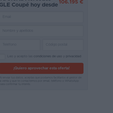
106.195 €
GLE Coupé hoy desde
Leo y acepto las
condiciones de uso
y
privacidad
¡Quiero aprovechar esta oferta!
Al enviar tus datos, aceptas que podamos facilitarlos al gestor de
la venta y que te contactemos por email, teléfono o WhatsApp
para confirmar tu interés.