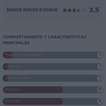
3,5
RANGE ROVER EVOQUE
COMPORTAMIENTO Y CARACTERÍSTICAS
PRINCIPALES
1
Pequeño y manejable
1
Deportivo
1
Bueno y barato
6
Práctico
6
Ecológico