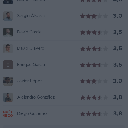
3,0
Sergio Álvarez
3,5
David Garcia
3,5
David Clavero
3,5
Enrique García
3,0
Javier López
3,8
Alejandro González
3,8
Diego Gutierrez