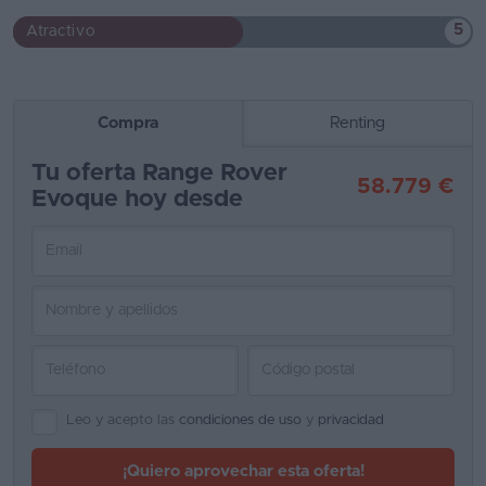
5
Atractivo
Compra
Renting
Tu oferta Range Rover
58.779 €
Evoque hoy desde
Leo y acepto las
condiciones de uso
y
privacidad
¡Quiero aprovechar esta oferta!