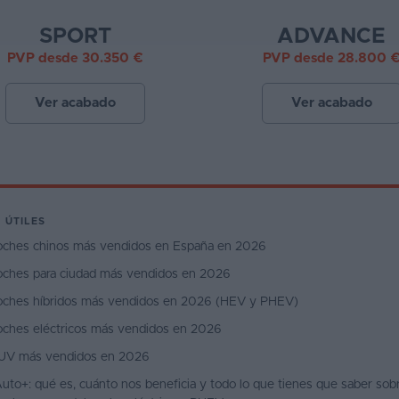
SPORT
ADVANCE
PVP desde 30.350 €
PVP desde 28.800 
Ver acabado
Ver acabado
 ÚTILES
oches chinos más vendidos en España en 2026
oches para ciudad más vendidos en 2026
oches híbridos más vendidos en 2026 (HEV y PHEV)
oches eléctricos más vendidos en 2026
UV más vendidos en 2026
uto+: qué es, cuánto nos beneficia y todo lo que tienes que saber sobr