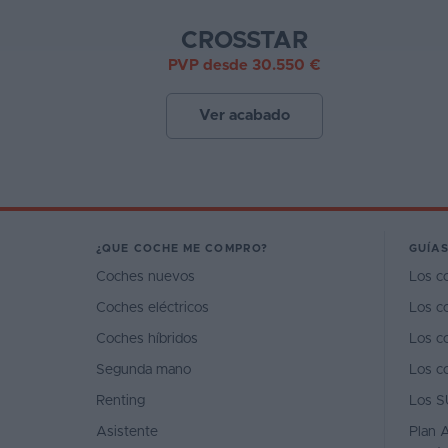
CROSSTAR
PVP desde 30.550 €
Ver acabado
¿QUE COCHE ME COMPRO?
GUÍAS
Coches nuevos
Los c
Coches eléctricos
Los c
Coches híbridos
Los c
Segunda mano
Los c
Renting
Los S
Asistente
Plan A