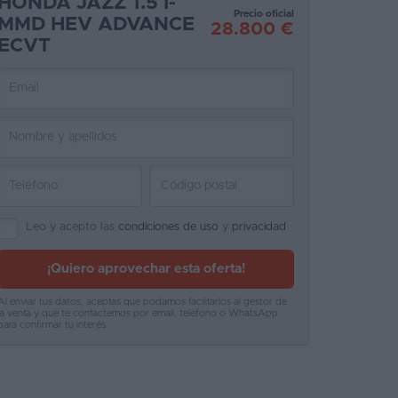
HONDA JAZZ 1.5 I-
Precio oficial
MMD HEV ADVANCE
28.800 €
ECVT
Leo y acepto las
condiciones de uso
y
privacidad
¡Quiero aprovechar esta oferta!
Al enviar tus datos, aceptas que podamos facilitarlos al gestor de
la venta y que te contactemos por email, teléfono o WhatsApp
para confirmar tu interés.