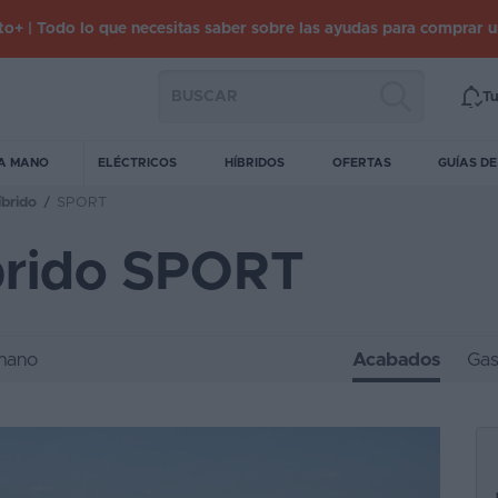
o+ | Todo lo que necesitas saber sobre las ayudas para comprar 
Tu
A MANO
ELÉCTRICOS
HÍBRIDOS
OFERTAS
GUÍAS D
brido
/
SPORT
brido SPORT
mano
Acabados
Gas