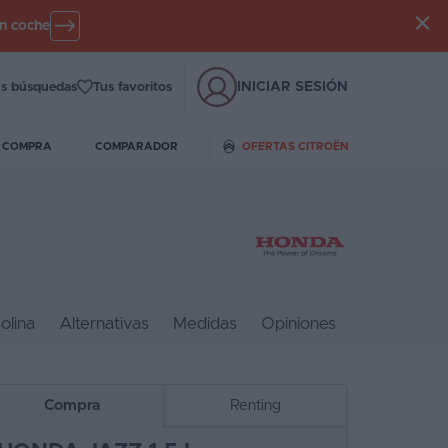
un coche
INICIAR SESIÓN
s búsquedas
Tus favoritos
E COMPRA
COMPARADOR
OFERTAS CITROËN
olina
Alternativas
Medidas
Opiniones
Compra
Renting