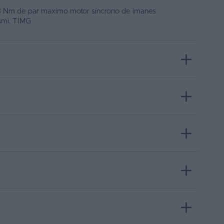
3 Nm de par maximo motor síncrono de imanes
smi. TIMG