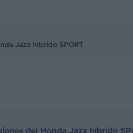
onda Jazz híbrido SPORT
siones del Honda Jazz híbrido S