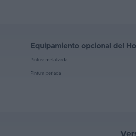
Equipamiento opcional del H
Pintura metalizada
Pintura perlada
Ver