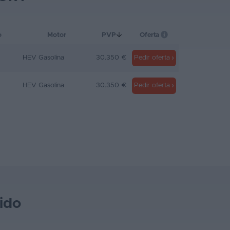
o
Motor
PVP
Oferta
HEV Gasolina
30.350 €
Pedir oferta
HEV Gasolina
30.350 €
Pedir oferta
ido