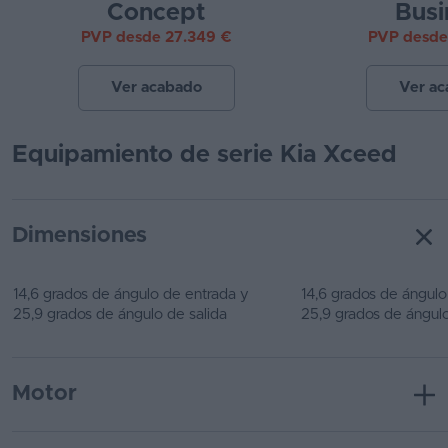
Concept
Busi
PVP desde 27.349 €
PVP desde
Ver acabado
Ver a
Equipamiento de serie Kia Xceed
Dimensiones
14,6 grados de ángulo de entrada y
14,6 grados de ángulo
25,9 grados de ángulo de salida
25,9 grados de ángulo
Motor