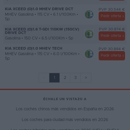
KIA XCEED (O)1.0 MHEV DRIVE DCT
PVP 30.544 €
MHEV Gasolina • 115 CV • 6.1 l/100Km •
Pedir oferta
5p
KIA XCEED (O)1.6 T-GDI 110KW (150CV)
PVP 30.874 €
DRIVE DCT
Pedir oferta
Gasolina • 150 CV • 6.5 l/100Km • 5p
KIA XCEED (O)1.0 MHEV TECH
PVP 30.894 €
MHEV Gasolina • 115 CV • 6.0 l/100Km •
Pedir oferta
5p
<
1
2
3
>
ÉCHALE UN VISTAZO A
Los coches chinos más vendidos en España en 2026
Los coches para ciudad más vendidos en 2026