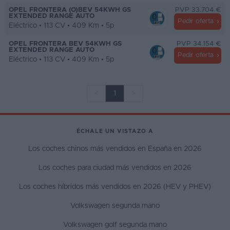
OPEL FRONTERA (O)BEV 54KWH GS
PVP 33.704 €
EXTENDED RANGE AUTO
Pedir oferta
Eléctrico • 113 CV • 409 Km • 5p
OPEL FRONTERA BEV 54KWH GS
PVP 34.154 €
EXTENDED RANGE AUTO
Pedir oferta
Eléctrico • 113 CV • 409 Km • 5p
<
1
>
ÉCHALE UN VISTAZO A
Los coches chinos más vendidos en España en 2026
Los coches para ciudad más vendidos en 2026
Los coches híbridos más vendidos en 2026 (HEV y PHEV)
Volkswagen segunda mano
Volkswagen golf segunda mano