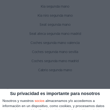
Kia segunda mano
Kia niro segunda mano
Seat segunda mano
Seat ateca segunda mano madrid
Coches segunda mano valencia
Coches segunda mano sevilla
Coches segunda mano madrid
Cabrio segunda mano
SÍGUENOS
Su privacidad es importante para nosotros
Nosotros y nuestros
socios
almacenamos y/o accedemos a
información en un dispositivo, como cookies, y procesamos datos