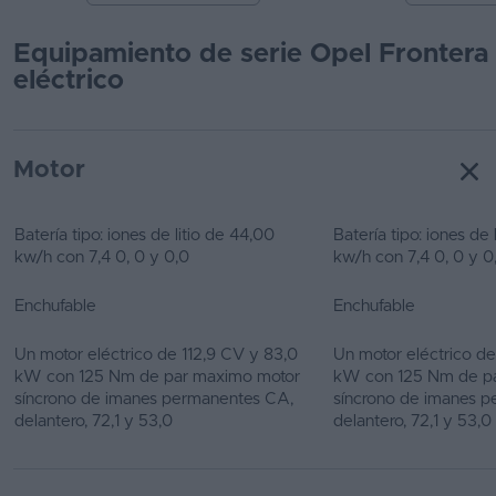
Equipamiento de serie Opel Frontera
eléctrico
Motor
Batería tipo: iones de litio de 44,00
Batería tipo: iones de 
kw/h con 7,4 0, 0 y 0,0
kw/h con 7,4 0, 0 y 0
Enchufable
Enchufable
Un motor eléctrico de 112,9 CV y 83,0
Un motor eléctrico de
kW con 125 Nm de par maximo motor
kW con 125 Nm de p
síncrono de imanes permanentes CA,
síncrono de imanes 
delantero, 72,1 y 53,0
delantero, 72,1 y 53,0