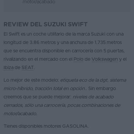
motor/acabado
REVIEW DEL SUZUKI SWIFT
El Swift es un coche utilitario de la marca Suzuki con una
longitud de 3.86 metros y una anchura de 1.735 metros
que se encuentra disponible en carrocería con 5 puertas,
rivalizando en el mercado con el
Polo
de
Volkswagen
y el
Ibiza
de
SEAT
.
Lo mejor de este modelo:
etiqueta eco de la dgt, sistema
micro-híbrido, tracción total en opción.
. Sin embargo
creemos que se puede mejorar:
niveles de acabado
cerrados, sólo una carrocería, pocas combinaciones de
motor/acabado
.
Tienes disponibles motores GASOLINA.