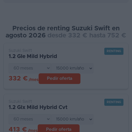
Precios de renting Suzuki Swift en
agosto 2026
desde 332 € hasta 752 €
Suzuki Swift
RENTING
1.2 Gle Mild Hybrid
332 €
Pedir oferta
/mes
Suzuki Swift
RENTING
1.2 Glx Mild Hybrid Cvt
413 €
Pedir oferta
/mes