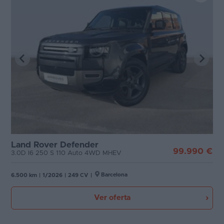
Land Rover Defender
99.990 €
3.0D I6 250 S 110 Auto 4WD MHEV
Barcelona
6.500 km
|
1/2026
|
249 CV
|
Ver oferta