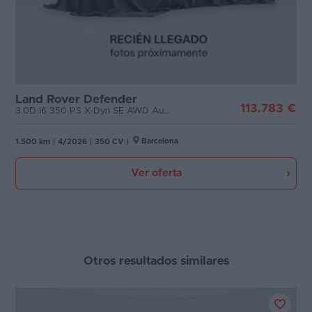
Land Rover Defender
113.783 €
3.0D I6 350 PS X-Dyn SE AWD Auto MHEV
Barcelona
1.500 km
|
4/2026
|
350 CV
|
Ver oferta
Otros resultados similares