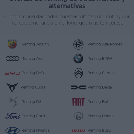
alternativas
Puedes consultar todas nuestras ofertas de renting por
marcas, pinchando en el logo que más te interese
Renting Abarth
Renting Alfa Romeo
Renting Audi
Renting BMW
Renting BYD
Renting Citroën
Renting Cupra
Renting Dacia
Renting DS
Renting Fiat
Renting Ford
Renting Honda
Renting Hyundai
Renting Isuzu