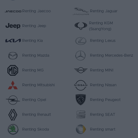
Renting Jaecoo
Renting Jaguar
Renting KGM
Renting Jeep
(SsangYong)
Renting Kia
Renting Lexus
Renting Mazda
Renting Mercedes-Benz
Renting MG
Renting MINI
Renting Mitsubishi
Renting Nissan
Renting Opel
Renting Peugeot
Renting Renault
Renting SEAT
Renting Skoda
Renting smart