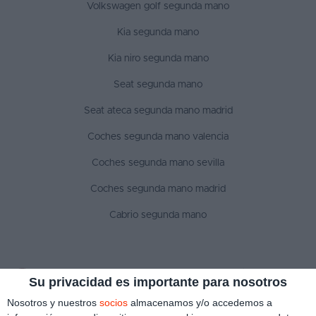
Volkswagen golf segunda mano
Kia segunda mano
Kia niro segunda mano
Seat segunda mano
Seat ateca segunda mano madrid
Coches segunda mano valencia
Coches segunda mano sevilla
Coches segunda mano madrid
Cabrio segunda mano
SÍGUENOS
Su privacidad es importante para nosotros
Nosotros y nuestros
socios
almacenamos y/o accedemos a