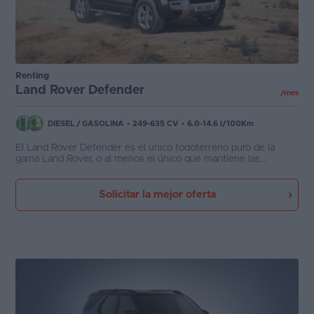
Renting
Land Rover Defender
/mes
DIESEL
/
GASOLINA
•
249-635 CV
•
6.0-14.6 l/100Km
El Land Rover Defender es el único todoterreno puro de la
gama Land Rover, o al menos el único que mantiene las
capacidades 4x4 reales como prioridad absoluta en su diseño.
El Defender cuenta con todos los elementos técnicos para
convertirse en un todoterreno moderno y tecnológico sin dar la
Solicitar la mejor oferta
espalda del todo a su mítico origen. Cuenta con interiores de 5,
6 y hasta 7 plazas.