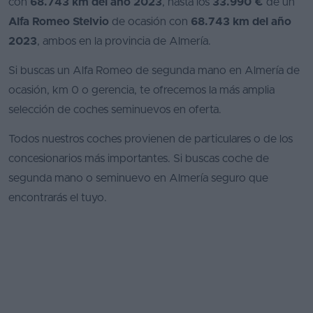
con
68.743 km del año 2023
, hasta los
33.990 €
de un
Alfa Romeo Stelvio
de ocasión con
68.743 km del año
2023
, ambos en la provincia de Almería.
Si buscas un Alfa Romeo de segunda mano en Almería de
ocasión, km 0 o gerencia, te ofrecemos la más amplia
selección de coches seminuevos en oferta.
Todos nuestros coches provienen de particulares o de los
concesionarios más importantes. Si buscas coche de
segunda mano o seminuevo en Almería seguro que
encontrarás el tuyo.