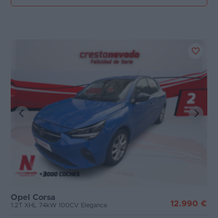
Opel Corsa
12.990 €
1.2T XHL 74kW 100CV Elegance