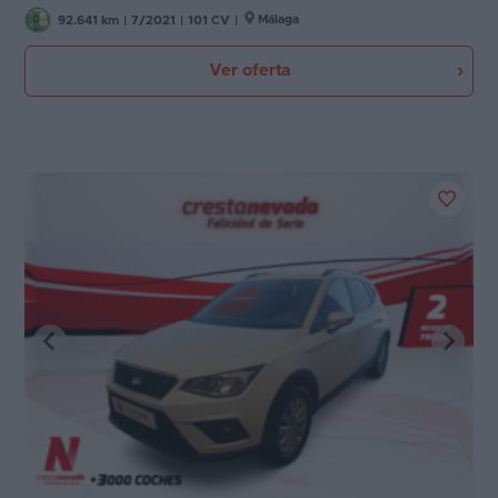
Málaga
92.641 km
|
7/2021
|
101 CV
|
Ver oferta