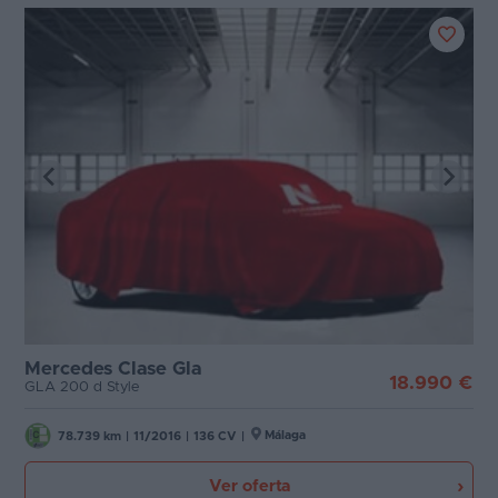
Mercedes Clase Gla
18.990 €
GLA 200 d Style
Málaga
78.739 km
|
11/2016
|
136 CV
|
Ver oferta