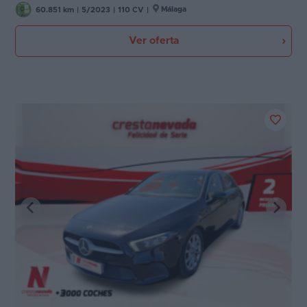
Málaga
60.851 km
|
5/2023
|
110 CV
|
Ver oferta