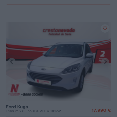
Ford Kuga
17.990 €
Titanium 2.0 EcoBlue MHEV 110kW 150CV