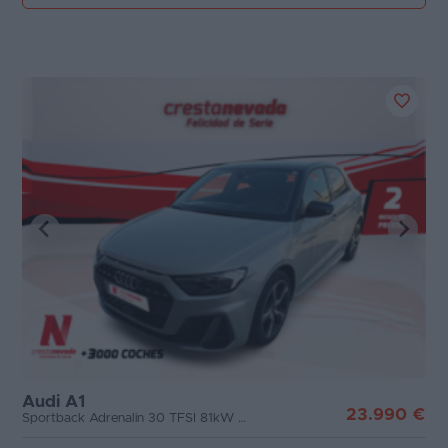
Audi A1
23.990 €
Sportback Adrenalin 30 TFSI 81kW S tron