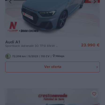
Audi A1
23.990 €
Sportback Adrenalin 30 TFSI 81kW S tron
Málaga
72.206 km
|
5/2023
|
110 CV
|
Ver oferta