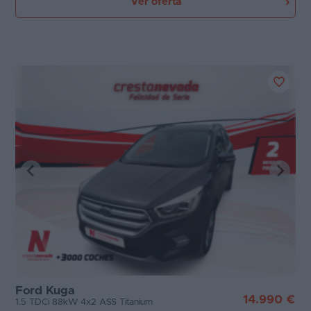
Ver oferta
Ford Kuga
14.990 €
1.5 TDCi 88kW 4x2 ASS Titanium