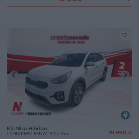
Kia Niro Híbrido
19.990 €
1.6 GDi PHEV 104kW 141CV Drive