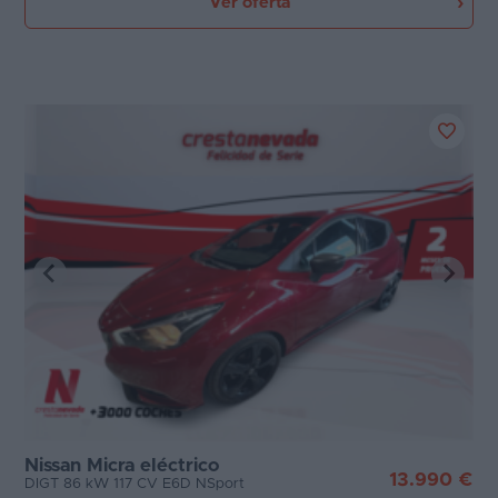
Ver oferta
Nissan Micra eléctrico
13.990 €
DIGT 86 kW 117 CV E6D NSport