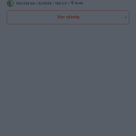
Ávila
100.535 km
|
8/2020
|
150 CV
|
Ver oferta