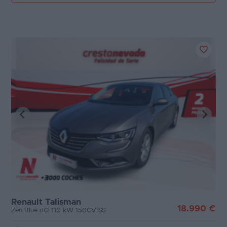
Renault Talisman
18.990 €
Zen Blue dCi 110 kW 150CV SS