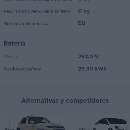
0 kg
Peso máximo remolcable sin freno
EU
Normativa de medición
Batería
263.0 V
Voltaje
28.30 kWh
Máx kilovatios/hora
Alternativas y competidores
1575 mm
1590 mm