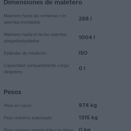
Dimensiones de maletero
Maletero hasta las ventanas con
288 l
asientos montados
Maletero hasta el techo asientos
1004 l
plegados/quitados
ISO
Estándar de medición
Capacidad compartimento carga
0 l
delantero
Pesos
974 kg
Peso en vacío
1315 kg
Peso máximo autorizado
0 kg
Peso máximo remolcable con freno