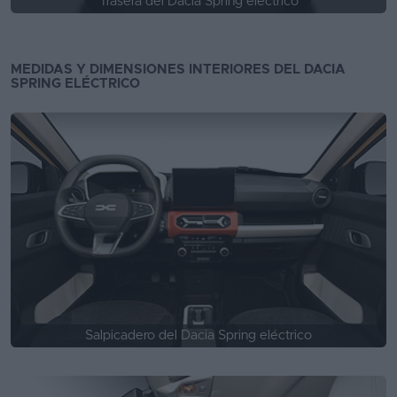
Trasera del Dacia Spring eléctrico
MEDIDAS Y DIMENSIONES INTERIORES DEL DACIA
SPRING ELÉCTRICO
Salpicadero del Dacia Spring eléctrico