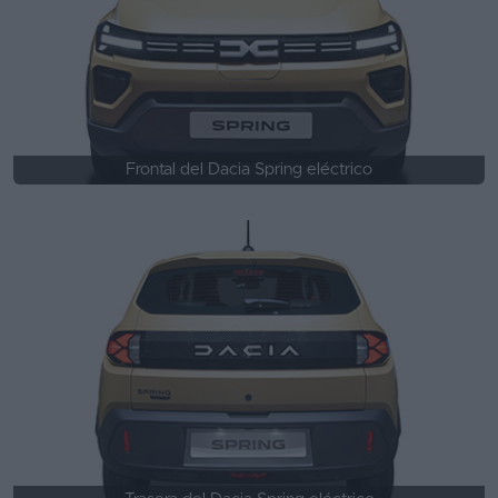
Frontal del Dacia Spring eléctrico