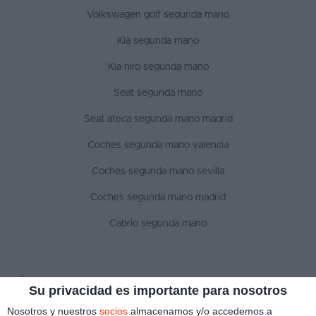
Volkswagen golf segunda mano
Kia segunda mano
Kia niro segunda mano
Seat segunda mano
Seat ateca segunda mano madrid
Coches segunda mano valencia
Coches segunda mano sevilla
Coches segunda mano madrid
Cabrio segunda mano
SÍGUENOS
Su privacidad es importante para nosotros
Nosotros y nuestros
socios
almacenamos y/o accedemos a