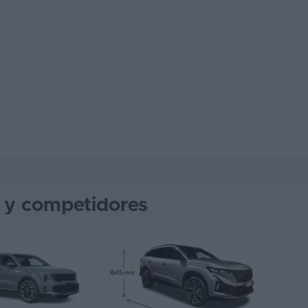
s y competidores
1645 mm