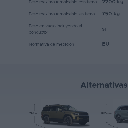
2200 kg
Peso máximo remolcable con freno
750 kg
Peso máximo remolcable sin freno
Peso en vacío incluyendo al
sí
conductor
EU
Normativa de medición
Alternativa
1770 mm
1700 mm