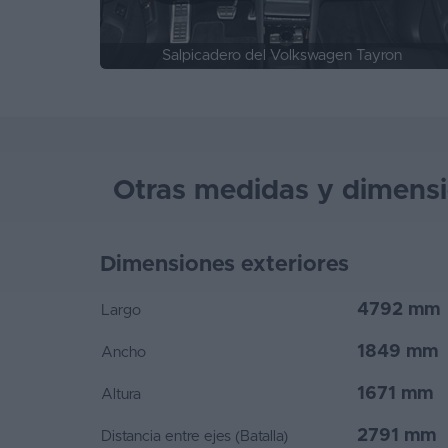
Salpicadero del Volkswagen Tayron
Otras medidas y dimens
Dimensiones exteriores
4792 mm
Largo
1849 mm
Ancho
1671 mm
Altura
2791 mm
Distancia entre ejes (Batalla)