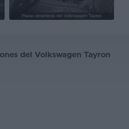
Plazas delanteras del Volkswagen Tayron
iones del Volkswagen Tayron