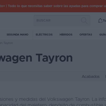
o+ | Todo lo que necesitas saber sobre las ayudas para comprar 
Tu
SEGUNDA MANO
ELÉCTRICOS
HÍBRIDOS
OFERTAS
GUÍA
n Tayron
wagen Tayron
Acabados
siones y medidas del Volkswagen Tayron. La in
apacidad del maletero, depósito de combustible