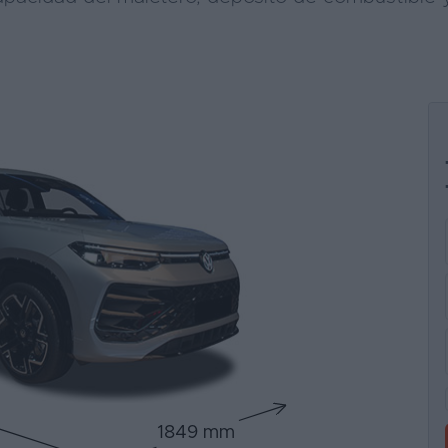
1849 mm