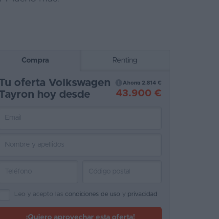
Compra
Renting
Tu oferta Volkswagen
Ahorra 2.814 €
43.900 €
Tayron hoy desde
Leo y acepto las
condiciones de uso
y
privacidad
¡Quiero aprovechar esta oferta!