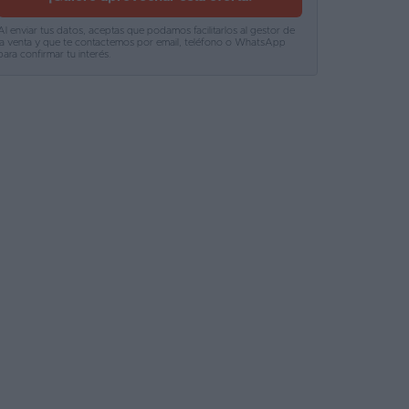
Al enviar tus datos, aceptas que podamos facilitarlos al gestor de
la venta y que te contactemos por email, teléfono o WhatsApp
para confirmar tu interés.