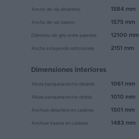
1584 mm
Ancho de vía delantero
1575 mm
Ancho de vía trasero
12100 mm
Diámetro de giro entre paredes
2151 mm
Ancho incluyendo retrovisores
Dimensiones interiores
1061 mm
Altura banqueta-techo delante
1010 mm
Altura banqueta-techo detrás
1501 mm
Anchura delantera en caderas
1483 mm
Anchura trasera en caderas