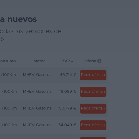
na nuevos
odas las versiones del
26
Consumo
Motor
PVP
Oferta
 l/100Km
MHEV Gasolina
46.714 €
Pedir oferta
 l/100Km
MHEV Gasolina
49.089 €
Pedir oferta
 l/100Km
MHEV Gasolina
50.779 €
Pedir oferta
 l/100Km
MHEV Gasolina
54.049 €
Pedir oferta