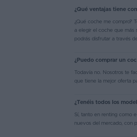
¿Qué ventajas tiene co
¿Qué coche me compro? Te 
a elegir el coche que más 
podrás disfrutar a través d
¿Puedo comprar un coch
Todavía no. Nosotros te fa
que tiene la mejor oferta p
¿Tenéis todos los mode
Sí, tanto en renting como
nuevos del mercado, con pr