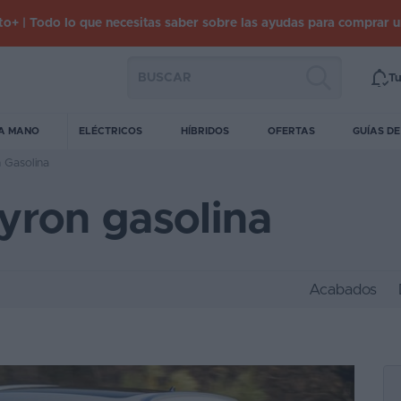
o+ | Todo lo que necesitas saber sobre las ayudas para comprar 
Tu
A MANO
ELÉCTRICOS
HÍBRIDOS
OFERTAS
GUÍAS D
 Gasolina
yron gasolina
Acabados