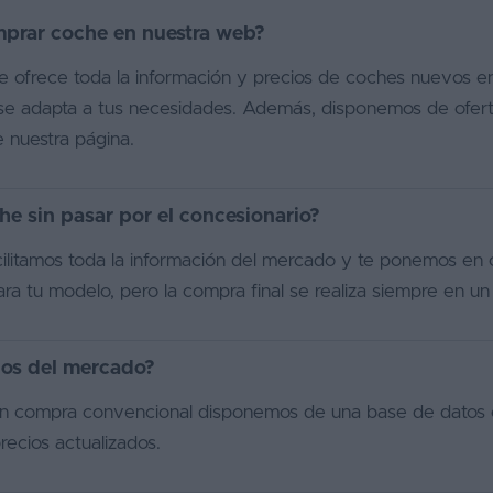
mprar coche en nuestra web?
ofrece toda la información y precios de coches nuevos en
se adapta a tus necesidades. Además, disponemos de ofert
e nuestra página.
e sin pasar por el concesionario?
cilitamos toda la información del mercado y te ponemos en
ara tu modelo, pero la compra final se realiza siempre en un
los del mercado?
 en compra convencional disponemos de una base de datos 
ecios actualizados.