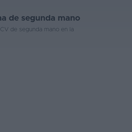
ina de segunda mano
50CV de segunda mano en la
.