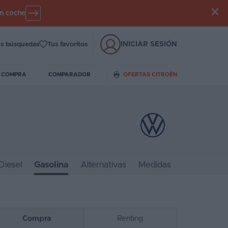
un coche
INICIAR SESIÓN
s búsquedas
Tus favoritos
E COMPRA
COMPARADOR
OFERTAS CITROËN
Diesel
Gasolina
Alternativas
Medidas
Compra
Renting