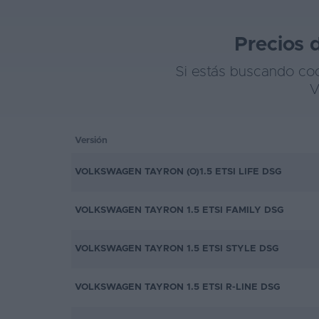
Favoritos
Precios 
Concesionarios
Si estás buscando coc
Vender
V
coche
Blog
Versión
Ventas
VOLKSWAGEN TAYRON (O)1.5 ETSI LIFE DSG
de
coches
VOLKSWAGEN TAYRON 1.5 ETSI FAMILY DSG
2026
VOLKSWAGEN TAYRON 1.5 ETSI STYLE DSG
VOLKSWAGEN TAYRON 1.5 ETSI R-LINE DSG