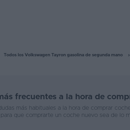
Todos los Volkswagen Tayron gasolina de segunda mano
más frecuentes a la hora de comp
 dudas más habituales a la hora de comprar coch
s para que comprarte un coche nuevo sea de lo má