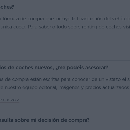
oches?
 fórmula de compra que incluye la financiación del vehículo
única cuota. Para saberlo todo sobre renting de coches visi
ios de coches nuevos, ¿me podéis asesorar?
as de compra están escritas para conocer de un vistazo el
e nuestro equipo editorial, imágenes y precios actualizados
he nuevo
>
sulta sobre mi decisión de compra?