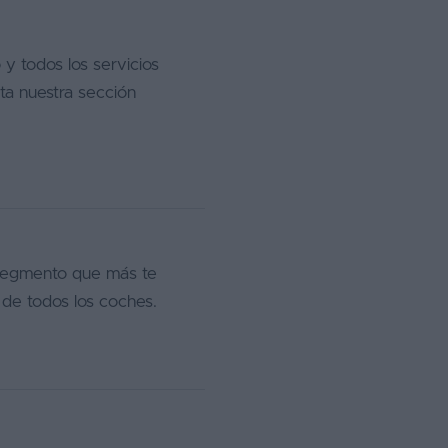
 y todos los servicios
ta nuestra sección
 segmento que más te
 de todos los coches.