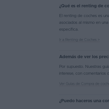
¿Qué es el renting de c
El renting de coches es una
asociados al mismo en una 
específica.
Ir a Renting de Coches
>
Además de ver los prec
Por supuesto. Nuestras guí
interese, con comentarios d
Ver Guías de Compra de coc
¿Puedo haceros una con