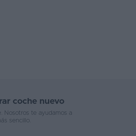
rar coche nuevo
e. Nosotros te ayudamos a
s sencillo.