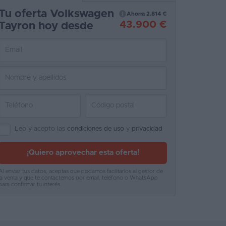
Tu oferta Volkswagen
Ahorra 2.814 €
43.900 €
Tayron hoy desde
Leo y acepto las
condiciones de uso
y
privacidad
¡Quiero aprovechar esta oferta!
Al enviar tus datos, aceptas que podamos facilitarlos al gestor de
la venta y que te contactemos por email, teléfono o WhatsApp
para confirmar tu interés.