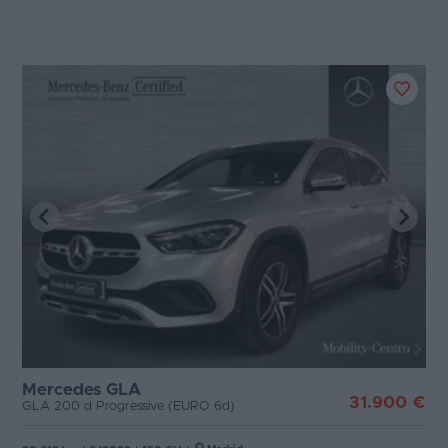
Mercedes GLA
31.900 €
GLA 200 d Progressive (EURO 6d)