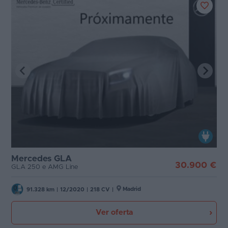
Mercedes GLA
30.900 €
GLA 250 e AMG Line
Madrid
91.328 km
|
12/2020
|
218 CV
|
Ver oferta