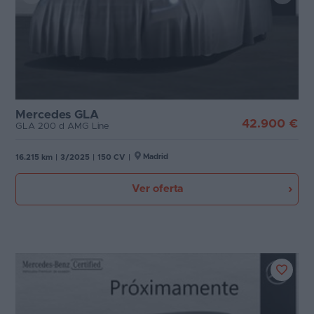
Mercedes GLA
42.900 €
GLA 200 d AMG Line
Madrid
16.215 km
|
3/2025
|
150 CV
|
Ver oferta