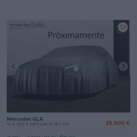
Mercedes GLA
39.900 €
GLA 200 d AMG Line (EURO 6d)