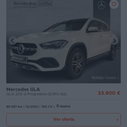
Mercedes GLA
33.900 €
GLA 200 d Progressive (EURO 6d)
Madrid
89.387 km
|
12/2021
|
150 CV
|
Ver oferta