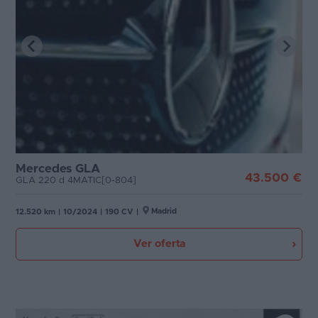
Mercedes GLA
43.500 €
GLA 220 d 4MATIC[0-804]
Madrid
12.520 km
|
10/2024
|
190 CV
|
Ver oferta