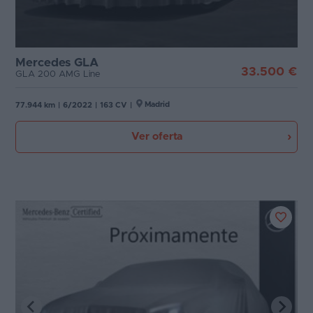
Mercedes GLA
33.500 €
GLA 200 AMG Line
Madrid
77.944 km
|
6/2022
|
163 CV
|
Ver oferta