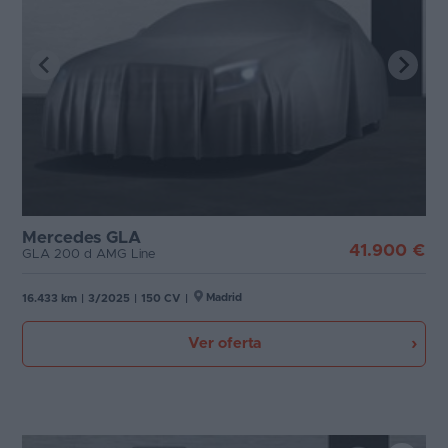
Mercedes GLA
41.900 €
GLA 200 d AMG Line
Madrid
16.433 km
|
3/2025
|
150 CV
|
Ver oferta