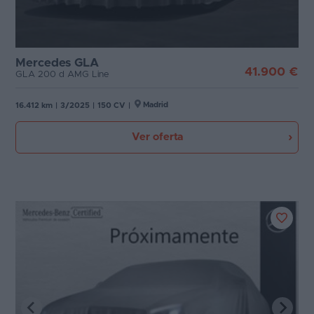
Mercedes GLA
41.900 €
GLA 200 d AMG Line
Madrid
16.412 km
|
3/2025
|
150 CV
|
Ver oferta