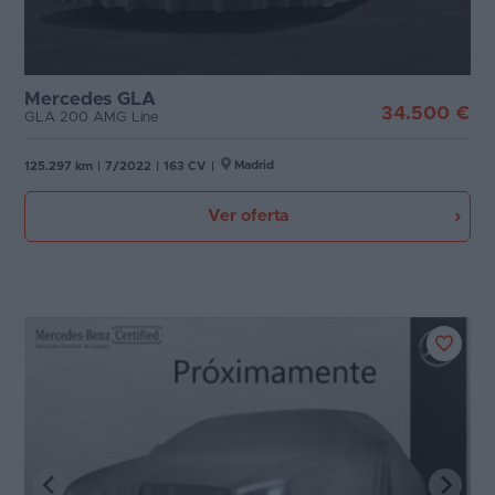
Mercedes GLA
34.500 €
GLA 200 AMG Line
Madrid
125.297 km
|
7/2022
|
163 CV
|
Ver oferta