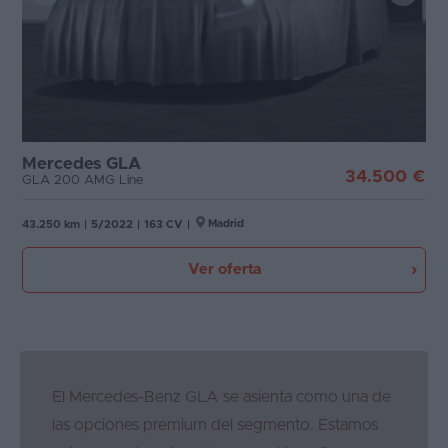
Mercedes GLA
34.500 €
GLA 200 AMG Line
Madrid
43.250 km
|
5/2022
|
163 CV
|
Ver oferta
El Mercedes-Benz GLA se asienta como una de
las opciones premium del segmento. Estamos