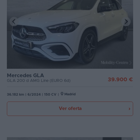
Mercedes GLA
39.900 €
GLA 200 d AMG Line (EURO 6d)
Madrid
36.182 km
|
6/2024
|
150 CV
|
Ver oferta