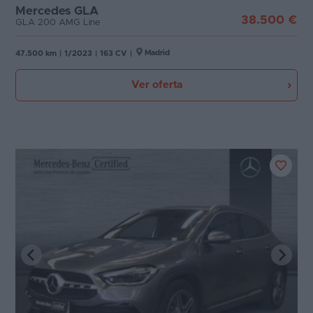
Mercedes GLA
38.500 €
GLA 200 AMG Line
Madrid
47.500 km
|
1/2023
|
163 CV
|
Ver oferta