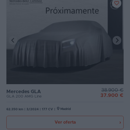
38.900 €
Mercedes GLA
37.900 €
GLA 200 AMG Line
Madrid
62.350 km
|
3/2024
|
177 CV
|
Ver oferta