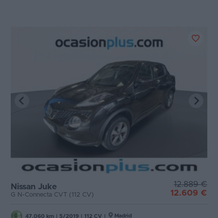
12.889 €
Nissan Juke
12.609 €
G N-Connecta CVT (112 CV)
Madrid
47.060 km
|
5/2019
|
112 CV
|