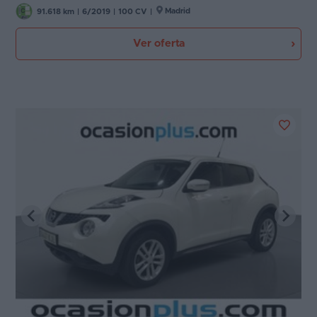
Madrid
91.618 km
|
6/2019
|
100 CV
|
Ver oferta