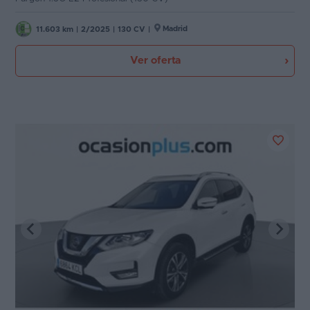
Madrid
11.603 km
|
2/2025
|
130 CV
|
Ver oferta