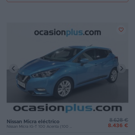
8.628 €
Nissan Micra eléctrico
8.436 €
Nissan Micra IG-T 100 Acenta (100 CV)