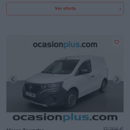
Ver oferta
17.264 €