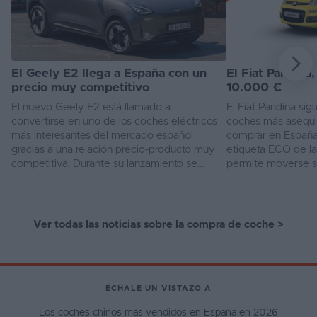
El Geely E2 llega a España con un
El Fiat Pandina
precio muy competitivo
10.000 €
El nuevo Geely E2 está llamado a
El Fiat Pandina sig
convertirse en uno de los coches eléctricos
coches más asequi
más interesantes del mercado español
comprar en España
gracias a una relación precio-producto muy
etiqueta ECO de la
competitiva. Durante su lanzamiento se
permite moverse s
puede reservar desde solo 13.990 €, una
restricciones por l
cifra con l...
esto se suma...
Ver todas las noticias sobre la compra de coche
>
ÉCHALE UN VISTAZO A
Los coches chinos más vendidos en España en 2026