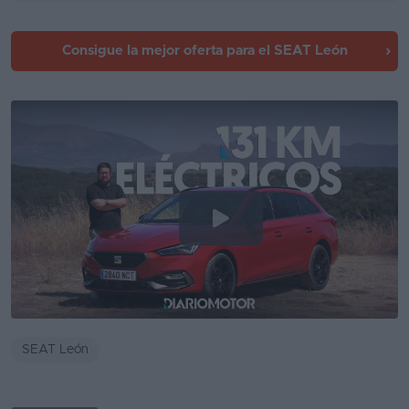
Consigue la mejor oferta para el SEAT León
SEAT León