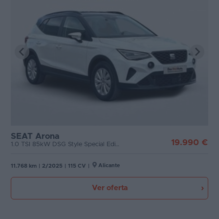
SEAT Arona
19.990 €
1.0 TSI 85kW DSG Style Special Edition
Alicante
11.768 km
|
2/2025
|
115 CV
|
Ver oferta