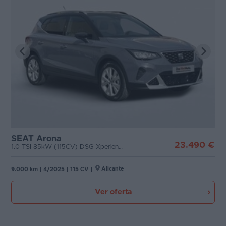
SEAT Arona
23.490 €
1.0 TSI 85kW (115CV) DSG Xperience XM
Alicante
9.000 km
|
4/2025
|
115 CV
|
Ver oferta