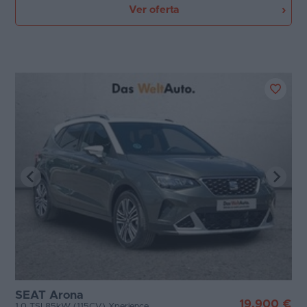
Ver oferta
SEAT Arona
19.900 €
1.0 TSI 85kW (115CV) Xperience