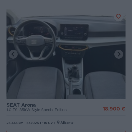
SEAT Arona
18.900 €
1.0 TSI 85kW Style Special Edition
Alicante
25.445 km
|
5/2025
|
115 CV
|