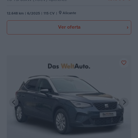
Alicante
12.648 km
|
6/2025
|
115 CV
|
Ver oferta