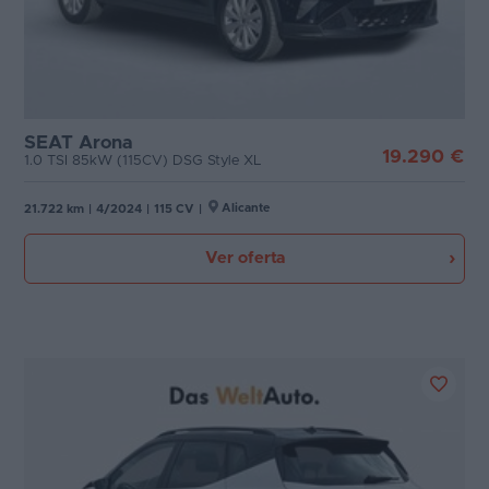
SEAT Arona
19.290 €
1.0 TSI 85kW (115CV) DSG Style XL
Alicante
21.722 km
|
4/2024
|
115 CV
|
Ver oferta