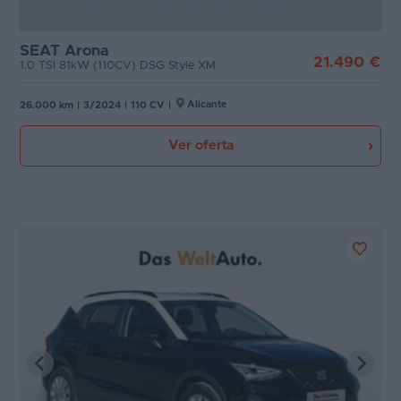
SEAT Arona
21.490 €
1.0 TSI 81kW (110CV) DSG Style XM
Alicante
26.000 km
|
3/2024
|
110 CV
|
Ver oferta