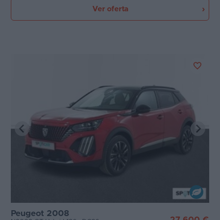
Ver oferta
Peugeot 2008
27.600 €