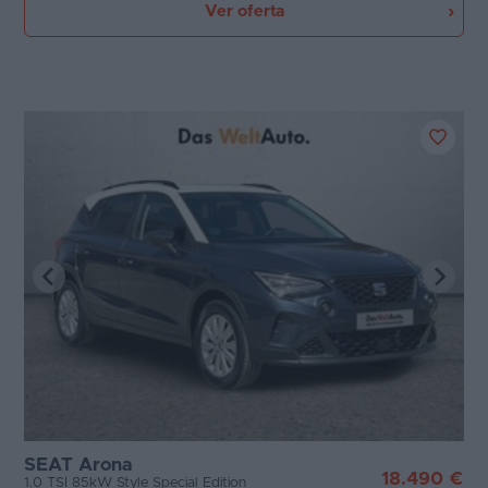
Ver oferta
SEAT Arona
18.490 €
1.0 TSI 85kW Style Special Edition