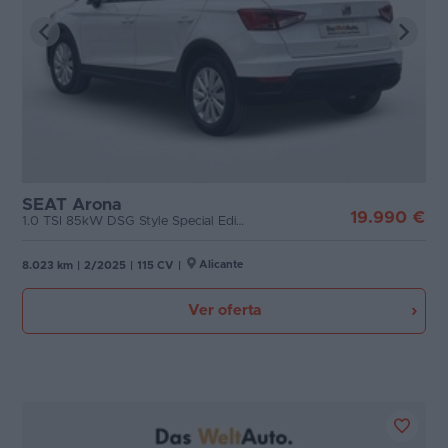
SEAT Arona
19.990 €
1.0 TSI 85kW DSG Style Special Edition
Alicante
8.023 km
|
2/2025
|
115 CV
|
Ver oferta