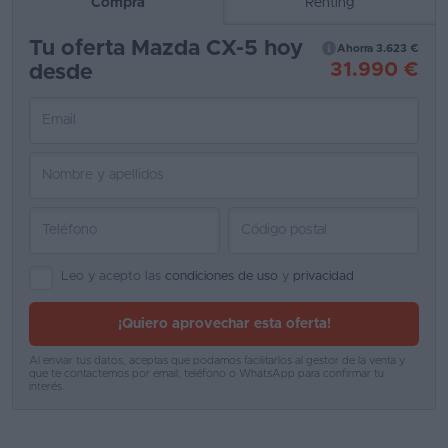
Compra
Renting
Tu oferta Mazda CX-5 hoy
Ahorra 3.623 €
31.990 €
desde
Leo y acepto las
condiciones de uso
y
privacidad
¡Quiero aprovechar esta oferta!
Al enviar tus datos, aceptas que podamos facilitarlos al gestor de la venta y
que te contactemos por email, teléfono o WhatsApp para confirmar tu
interés.