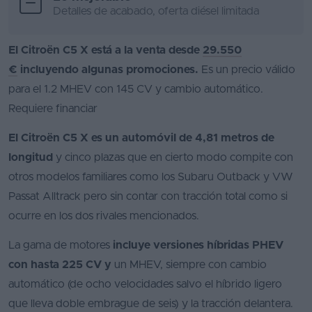
Detalles de acabado, oferta diésel limitada
El Citroën C5 X está a la venta desde
29.550
€
incluyendo algunas promociones.
Es un precio válido
para el 1.2 MHEV con 145 CV y cambio automático.
Requiere financiar
El Citroën C5 X es un automóvil de 4,81 metros de
longitud
y cinco plazas que en cierto modo compite con
otros modelos familiares como los Subaru Outback y VW
Passat Alltrack pero sin contar con tracción total como si
ocurre en los dos rivales mencionados.
La gama de motores
incluye versiones híbridas PHEV
con hasta 225 CV y
un MHEV, siempre con cambio
automático (de ocho velocidades salvo el híbrido ligero
que lleva doble embrague de seis) y la tracción delantera.