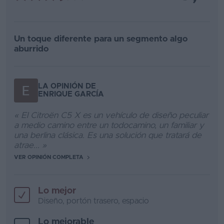
Un toque diferente para un segmento algo
aburrido
LA OPINIÓN DE
ENRIQUE GARCÍA
« El Citroën C5 X es un vehículo de diseño peculiar
a medio camino entre un todocamino, un familiar y
una berlina clásica. Es una solución que tratará de
atrae... »
VER OPINIÓN COMPLETA
Lo mejor
Diseño, portón trasero, espacio
Lo mejorable