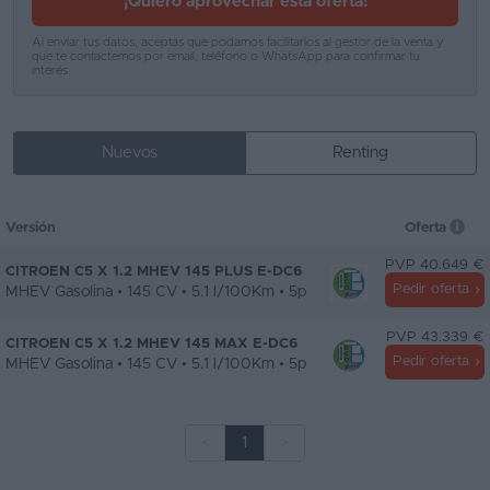
¡Quiero aprovechar esta oferta!
Al enviar tus datos, aceptas que podamos facilitarlos al gestor de la venta y
que te contactemos por email, teléfono o WhatsApp para confirmar tu
interés.
Nuevos
Renting
Versión
Oferta
PVP 40.649 €
CITROEN C5 X 1.2 MHEV 145 PLUS E-DC6
Pedir oferta
MHEV Gasolina • 145 CV • 5.1 l/100Km • 5p
PVP 43.339 €
CITROEN C5 X 1.2 MHEV 145 MAX E-DC6
Pedir oferta
MHEV Gasolina • 145 CV • 5.1 l/100Km • 5p
<
1
>