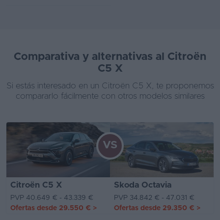
Comparativa y alternativas al Citroën
C5 X
Si estás interesado en un Citroën C5 X, te proponemos
compararlo fácilmente con otros modelos similares
VS
Citroën C5 X
Skoda Octavia
PVP 40.649 € - 43.339 €
PVP 34.842 € - 47.031 €
Ofertas desde
29.550 €
>
Ofertas desde
29.350 €
>