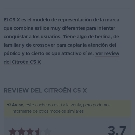
El C5 X es el modelo de representación de la marca
que combina estilos muy diferentes para intentar
conquistar a los usuarios. Tiene algo de berlina, de
familiar y de crossover para captar la atención del
público y lo cierto es que atractivo sí es.
Ver review
del Citroën C5 X
REVIEW DEL CITROËN C5 X
Aviso,
este coche no está a la venta, pero podemos
informarte de otros modelos similares
3,7