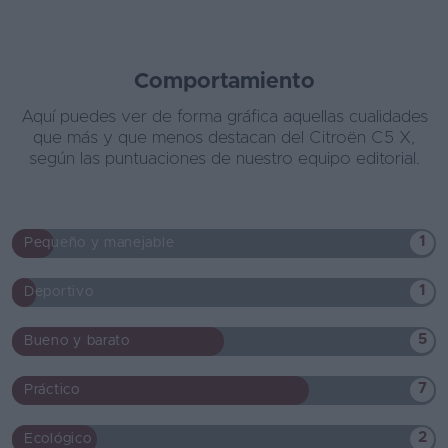
Comportamiento
Aquí puedes ver de forma gráfica aquellas cualidades
que más y que menos destacan del Citroën C5 X,
según las puntuaciones de nuestro equipo editorial.
1
Pequeño y manejable
1
Deportivo
5
Bueno y barato
7
Práctico
2
Ecológico