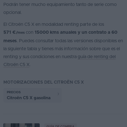
Podrán tener mucho equipamiento tanto de serie como
opcional.
El Citroën C5 X en modalidad renting parte de los
571 €
con
15000 kms anuales y un contrato a 60
/mes
meses
. Puedes consultar todas las versiones disponibles en
la siguiente tabla y tienes más información sobre que es el
renting y sus condiciones en nuestra
guía de renting del
Citroën C5 X
.
MOTORIZACIONES DEL CITROËN C5 X
PRECIOS
Citroën C5 X gasolina
GUÍA DE COMPRA