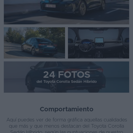
24 FOTOS
del Toyota Corolla Sedán Híbrido
Comportamiento
Aquí puedes ver de forma gráfica aquellas cualidades
que más y que menos destacan del Toyota Corolla
Sedán Híbrido, según las puntuaciones de nuestro