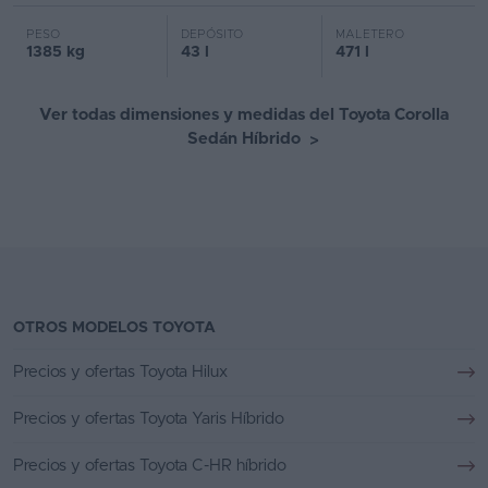
PESO
DEPÓSITO
MALETERO
1385 kg
43 l
471 l
Ver todas dimensiones y medidas del Toyota Corolla
Sedán Híbrido
>
OTROS MODELOS TOYOTA
Precios y ofertas Toyota Hilux
Precios y ofertas Toyota Yaris Híbrido
Precios y ofertas Toyota C-HR híbrido