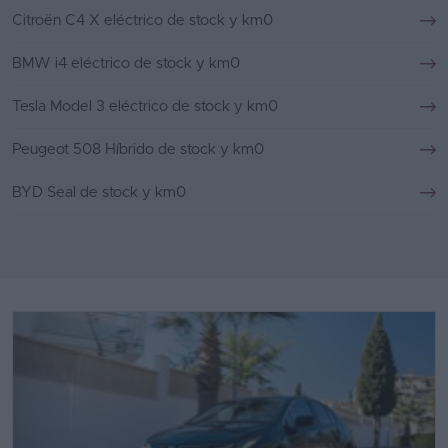
Citroën C4 X eléctrico de stock y km0
BMW i4 eléctrico de stock y km0
Tesla Model 3 eléctrico de stock y km0
Peugeot 508 Híbrido de stock y km0
BYD Seal de stock y km0