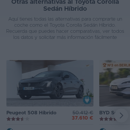
Otras alternativas al Toyota Corolla
Sedán Híbrido
Aquí tienes todas las alternativas para comprarte un
coche como el Toyota Corolla Sedán Híbrido.
Recuerda que puedes hacer comparativas, ver todos
los datos y solicitar más información fácilmente
🏆 Nº3 en BERL
Peugeot 508 Híbrido
50.412 €
BYD Seal 6
37.610 €