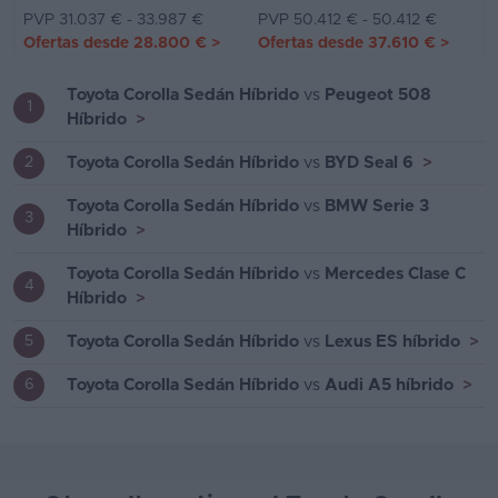
PVP 31.037 € - 33.987 €
PVP 50.412 € - 50.412 €
Ofertas desde
28.800 €
>
Ofertas desde
37.610 €
>
Toyota Corolla Sedán Híbrido
vs
Peugeot 508
1
Híbrido
>
Toyota Corolla Sedán Híbrido
vs
BYD Seal 6
>
2
Toyota Corolla Sedán Híbrido
vs
BMW Serie 3
3
Híbrido
>
Toyota Corolla Sedán Híbrido
vs
Mercedes Clase C
4
Híbrido
>
Toyota Corolla Sedán Híbrido
vs
Lexus ES híbrido
>
5
Toyota Corolla Sedán Híbrido
vs
Audi A5 híbrido
>
6