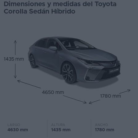
Dimensiones y medidas del Toyota
Corolla Sedán Híbrido
1435 mm
4650 mm
1780 mm
LARGO
ALTURA
ANCHO
4630 mm
1435 mm
1780 mm