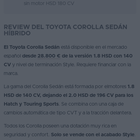
sin motor HSD 180 CV
REVIEW DEL TOYOTA COROLLA SEDÁN
HÍBRIDO
El Toyota Corolla Sedán
está disponible en el mercado
español
desde
28.800 €
de la versión 1.8 HSD con 140
CV
y nivel de terminación Style. Requiere financiar con la
marca.
La gama del Corolla Sedán está formada por elmotores
1.8
HSD de 140 CV, dejando el 2.0 HSD de 196 CV para los
Hatch y Touring Sports
. Se combina con una caja de
cambios automática de tipo CVT y a la tracción delantera.
Todos los Corolla poseen una dotación muy rica en
seguridad y confort.
Solo se vende con el acabado Style
.