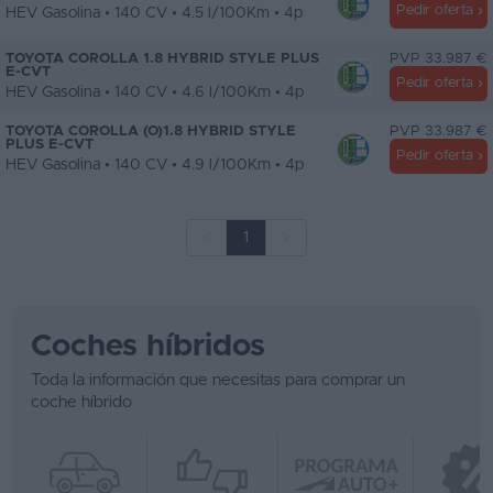
Pedir oferta
HEV Gasolina • 140 CV • 4.5 l/100Km • 4p
TOYOTA COROLLA 1.8 HYBRID STYLE PLUS
PVP 33.987 €
E-CVT
Pedir oferta
HEV Gasolina • 140 CV • 4.6 l/100Km • 4p
TOYOTA COROLLA (O)1.8 HYBRID STYLE
PVP 33.987 €
PLUS E-CVT
Pedir oferta
HEV Gasolina • 140 CV • 4.9 l/100Km • 4p
<
1
>
Coches híbridos
Toda la información que necesitas para comprar un
coche híbrido