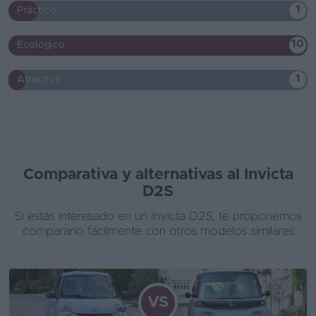
1
Práctico
10
Ecológico
1
Atractivo
Comparativa y alternativas al Invicta
D2S
Si estás interesado en un Invicta D2S, te proponemos
compararlo fácilmente con otros modelos similares
VS