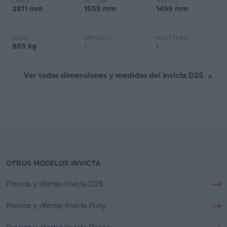
LARGO
ALTURA
ANCHO
2811 mm
1555 mm
1499 mm
PESO
DEPÓSITO
MALETERO
865 kg
-
-
Ver todas dimensiones y medidas del Invicta D2S
>
OTROS MODELOS INVICTA
Precios y ofertas Invicta D2S
Precios y ofertas Invicta Pony