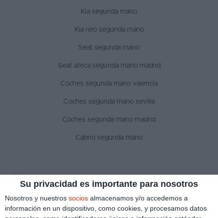
Kia segunda mano
Kia niro segunda mano
Seat segunda mano
Seat ateca segunda mano madrid
Coches segunda mano valencia
Coches segunda mano sevilla
Coches segunda mano madrid
Cabrio segunda mano
SÍGUENOS
Su privacidad es importante para nosotros
Nosotros y nuestros
socios
almacenamos y/o accedemos a
información en un dispositivo, como cookies, y procesamos datos