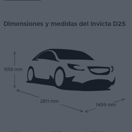
Dimensiones y medidas del Invicta D2S
1555 mm
2811 mm
1499 mm