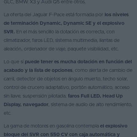
GLC, BMW X3 y Audi Q5 entre otros.
La oferta del Jaguar F-Pace está formada por
los niveles
de terminación Dynamic, Dynamic SE y el explosivo
SVR.
En el más sencillo la dotación es correcta, con
climatizador, faros LED, sistema multimedia, llantas de
aleación, ordenador de viaje, paquete visibilidad, etc.
Lo que sí
puede tener es mucha dotación en función del
acabado y la lista de opciones
, como alerta de cambio de
carril, detector de objetos en ángulo muerto, techo solar,
control de crucero adaptativo, portón automático, acceso
sin llave, suspensión pilotada,
faros Full LED, Head Up
Display, navegador
, sistema de audio de alto rendimiento,
etc.
La gama de motores en gasolina contempla
el explosivo
bloque del SVR con 550 CV con caja automática y