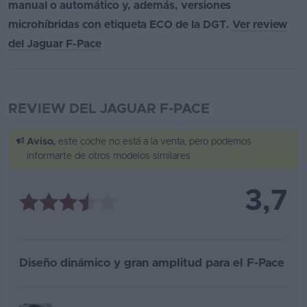
manual o automático y, además, versiones
microhíbridas con etiqueta ECO de la DGT.
Ver review
del Jaguar F-Pace
REVIEW DEL JAGUAR F-PACE
Aviso,
este coche no está a la venta, pero podemos
informarte de otros modelos similares
3,7
Diseño dinámico y gran amplitud para el F-Pace