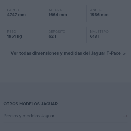
LARGO
ALTURA
ANCHO
4747 mm
1664 mm
1936 mm
PESO
DEPÓSITO
MALETERO
1951 kg
62 l
613 l
Ver todas dimensiones y medidas del Jaguar F-Pace
>
OTROS MODELOS JAGUAR
Precios y modelos Jaguar