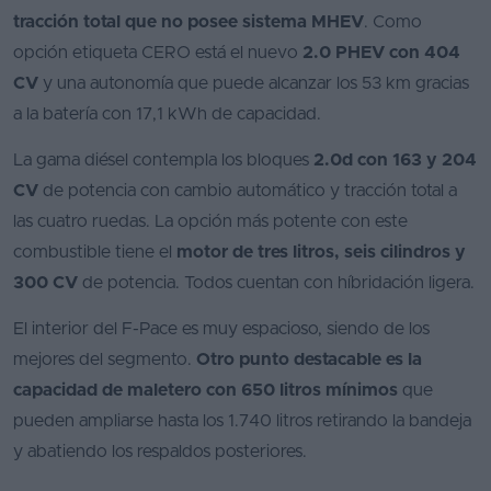
tracción total que no posee sistema MHEV
. Como
opción etiqueta CERO está el nuevo
2.0 PHEV con 404
CV
y una autonomía que puede alcanzar los 53 km gracias
a la batería con 17,1 kWh de capacidad.
La gama diésel contempla los bloques
2.0d con 163 y 204
CV
de potencia con cambio automático y tracción total a
las cuatro ruedas. La opción más potente con este
combustible tiene el
motor de tres litros, seis cilindros y
300 CV
de potencia. Todos cuentan con híbridación ligera.
El interior del F-Pace es muy espacioso, siendo de los
mejores del segmento.
Otro punto destacable es la
capacidad de maletero con 650 litros mínimos
que
pueden ampliarse hasta los 1.740 litros retirando la bandeja
y abatiendo los respaldos posteriores.