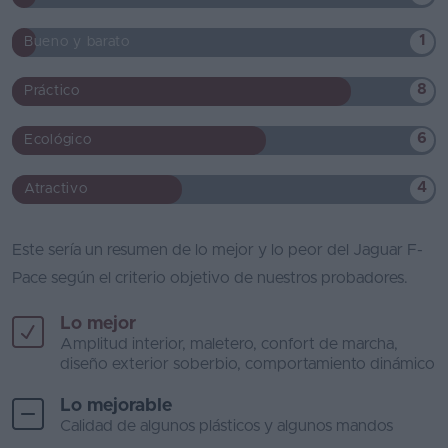
1
Bueno y barato
8
Práctico
6
Ecológico
4
Atractivo
Este sería un resumen de lo mejor y lo peor del Jaguar F-
Pace según el criterio objetivo de nuestros probadores.
Lo mejor
Amplitud interior, maletero, confort de marcha,
diseño exterior soberbio, comportamiento dinámico
Lo mejorable
Calidad de algunos plásticos y algunos mandos