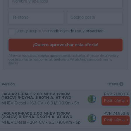
Leo y acepto las
condiciones de uso
y
privacidad
¡Quiero aprovechar esta oferta!
Al enviar tus datos, aceptas que podamos facilitarlos al gestor de la venta y
que te contactemos por email, teléfono o WhatsApp para confirmar tu
interés.
Versión
Oferta
JAGUAR F-PACE 2.0D MHEV 120KW
PVP 71.803 €
(163CV) R-DYNA. S 90TH A. AT 4WD
Pedir oferta
MHEV Diesel • 163 CV • 6.3 l/100Km • 5p
JAGUAR F-PACE 2.0D MHEV 150KW
PVP 74.953 €
(204CV) R-DYNA. S 90TH A. AT 4WD
Pedir oferta
MHEV Diesel • 204 CV • 6.3 l/100Km • 5p