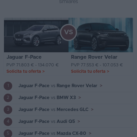
similares
VS
Jaguar F-Pace
Range Rover Velar
PVP 71.803 € - 134.070 €
PVP 77.553 € - 107.053 €
Solicita tu oferta
>
Solicita tu oferta
>
Jaguar F-Pace
vs
Range Rover Velar
>
1
Jaguar F-Pace
vs
BMW X3
>
2
Jaguar F-Pace
vs
Mercedes GLC
>
3
Jaguar F-Pace
vs
Audi Q5
>
4
Jaguar F-Pace
vs
Mazda CX-80
>
5