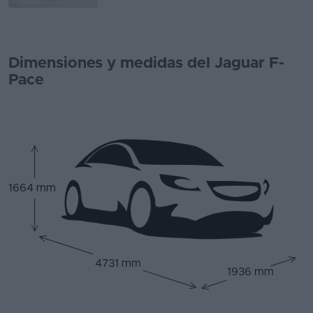
Dimensiones y medidas del Jaguar F-
Pace
1664 mm
4731 mm
1936 mm