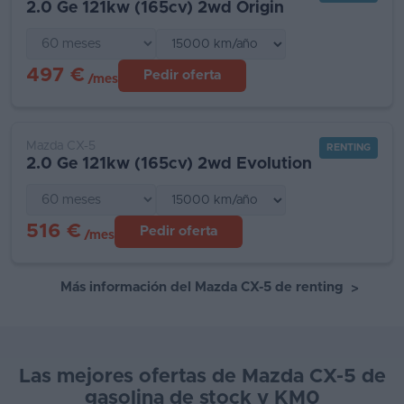
2.0 Ge 121kw (165cv) 2wd Origin
497 €
Pedir oferta
/mes
Mazda CX-5
RENTING
2.0 Ge 121kw (165cv) 2wd Evolution
516 €
Pedir oferta
/mes
Más información del Mazda CX-5 de renting
>
Las mejores ofertas de Mazda CX-5 de
gasolina de stock y KM0