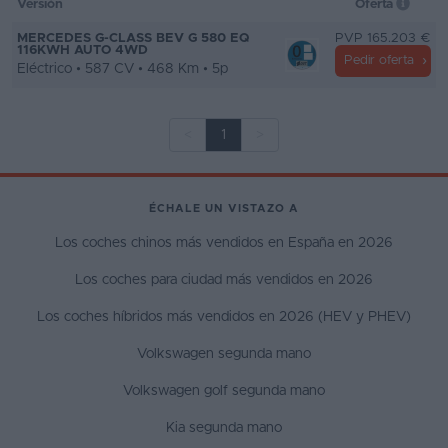
Versión
Oferta
MERCEDES G-CLASS BEV G 580 EQ
PVP 165.203 €
116KWH AUTO 4WD
Pedir oferta
Eléctrico • 587 CV • 468 Km • 5p
<
1
>
ÉCHALE UN VISTAZO A
Los coches chinos más vendidos en España en 2026
Los coches para ciudad más vendidos en 2026
Los coches híbridos más vendidos en 2026 (HEV y PHEV)
Volkswagen segunda mano
Volkswagen golf segunda mano
Kia segunda mano