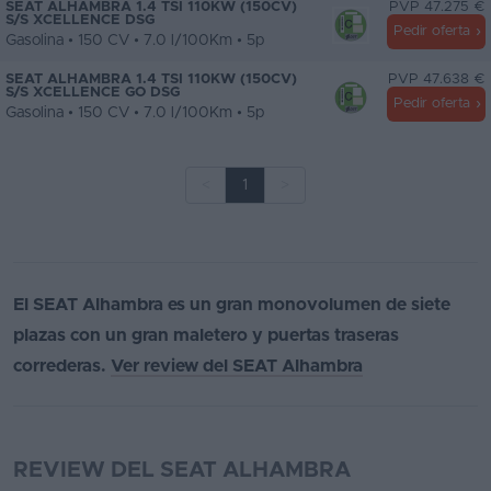
SEAT ALHAMBRA 1.4 TSI 110KW (150CV)
PVP 47.275 €
S/S XCELLENCE DSG
Pedir oferta
Gasolina • 150 CV • 7.0 l/100Km • 5p
SEAT ALHAMBRA 1.4 TSI 110KW (150CV)
PVP 47.638 €
S/S XCELLENCE GO DSG
Pedir oferta
Gasolina • 150 CV • 7.0 l/100Km • 5p
<
1
>
El SEAT Alhambra es un gran monovolumen de siete
plazas con un gran maletero y puertas traseras
correderas.
Ver review del SEAT Alhambra
REVIEW DEL SEAT ALHAMBRA