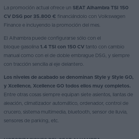
La promoción actual ofrece un
SEAT Alhambra TSI 150
CV DSG por
35.800 €
financiándolo con Volkswagen
Finance e incluyendo la promoción del mes.
El Alhambra puede configurarse sólo con el
bloque gasolina
1.4 TSI
con 150 CV
tanto con cambio
manual como con el de doble embrague DSG, y siempre
con tracción sencilla al eje delantero.
Los niveles de acabado se denominan Style y Style GO,
y Xcellence, Xcellence GO todos ellos muy completos.
Entre otras cosas siempre equipan siete asientos, llantas de
aleación, climatizador automático, ordenador, control de
crucero, sistema multimedia, bluetooth, sensor de lluvia,
sensores de parking, etc.