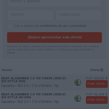
Leo y acepto las
condiciones de uso
y
privacidad
¡Quiero aprovechar esta oferta!
Al enviar tus datos, aceptas que podamos facilitarlos al gestor de la venta y
que te contactemos por email, teléfono o WhatsApp para confirmar tu
interés.
Versión
Oferta
SEAT ALHAMBRA 1.4 TSI 110KW (150CV)
PVP 46.235 €
S/S STYLE DSG
Pedir oferta
Gasolina • 150 CV • 7.0 l/100Km • 5p
SEAT ALHAMBRA 1.4 TSI 110KW (150CV)
PVP 46.338 €
S/S STYLE GO DSG
Pedir oferta
Gasolina • 150 CV • 7.0 l/100Km • 5p