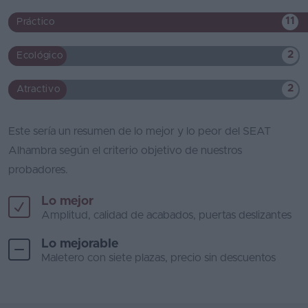
11
Práctico
2
Ecológico
2
Atractivo
Este sería un resumen de lo mejor y lo peor del SEAT
Alhambra según el criterio objetivo de nuestros
probadores.
Lo mejor
Amplitud, calidad de acabados, puertas deslizantes
Lo mejorable
Maletero con siete plazas, precio sin descuentos