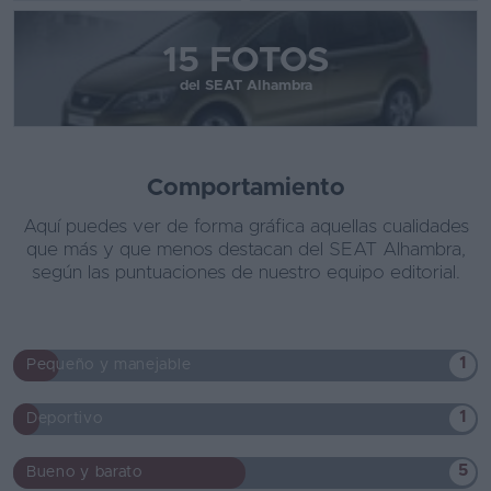
15 FOTOS
del SEAT Alhambra
Comportamiento
Aquí puedes ver de forma gráfica aquellas cualidades
que más y que menos destacan del SEAT Alhambra,
según las puntuaciones de nuestro equipo editorial.
1
Pequeño y manejable
1
Deportivo
5
Bueno y barato