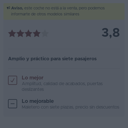
Aviso,
este coche no está a la venta, pero podemos
informarte de otros modelos similares
3,8
Amplio y práctico para siete pasajeros
Lo mejor
Amplitud, calidad de acabados, puertas
deslizantes
Lo mejorable
Maletero con siete plazas, precio sin descuentos