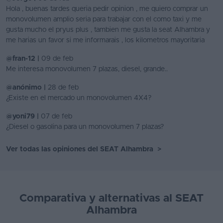
Hola , buenas tardes queria pedir opinion , me quiero comprar un
monovolumen amplio seria para trabajar con el como taxi y me
gusta mucho el pryus plus , tambien me gusta la seat Alhambra y
me harias un favor si me informarais , los kilometros mayoritaria
@fran-12 |
09 de feb
Me interesa monovolumen 7 plazas, diesel, grande..
@anónimo |
28 de feb
¿Existe en el mercado un monovolumen 4X4?
@yoni79 |
07 de feb
¿Diesel o gasolina para un monovolumen 7 plazas?
Ver todas las opiniones del SEAT Alhambra
>
Comparativa y alternativas al SEAT
Alhambra