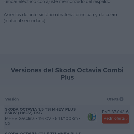
lumbar eléctrico con ajuste memorizado del respaldo
Asientos de ante sintético (material principal) y de cuero
(material secundario)
Versiones del Skoda Octavia Combi
Plus
Versión
Oferta
SKODA OCTAVIA 1.5 TSI MHEV PLUS
PVP 37.042 €
85KW (116CV) DSG
MHEV Gasolina • 116 CV • 5.1 l/100Km •
Pedir oferta
5p